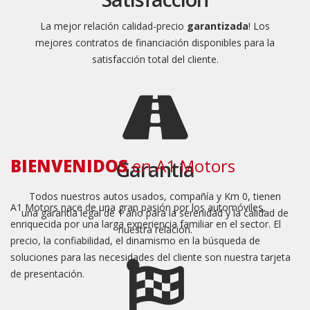
La mejor relación calidad-precio
garantizada
!
Los
mejores contratos de financiación disponibles para la
satisfacción total del cliente.
BIENVENIDOS
en A1 Motors
Garantía
Todos nuestros autos usados, compañía y Km 0, tienen
A1 Motors nace de una gran pasión por los automóviles,
una garantía legal de 1 año para la serenidad y la calidad de
enriquecida por una larga experiencia familiar en el sector.
El
nuestra relación.
precio, la confiabilidad, el dinamismo en la búsqueda de
soluciones para las necesidades del cliente son nuestra tarjeta
de presentación.