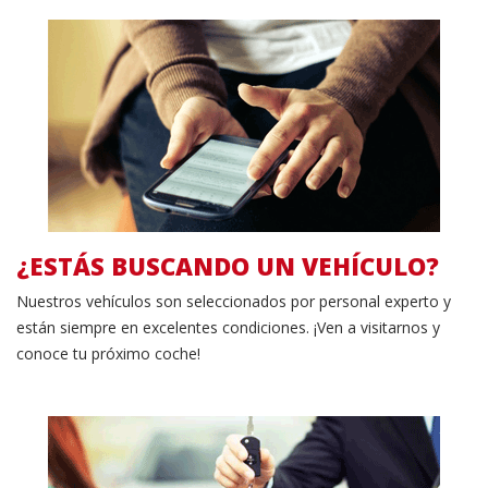
Ver nuestras ofertas
¿ESTÁS BUSCANDO UN VEHÍCULO?
Nuestros vehículos son seleccionados por personal experto y
están siempre en excelentes condiciones.
¡Ven a visitarnos y
conoce tu próximo coche!
Rellena el formulario