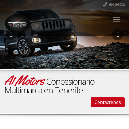
690299932
A1 Motors
Concesionario
Multimarca en Tenerife
Contáctenos