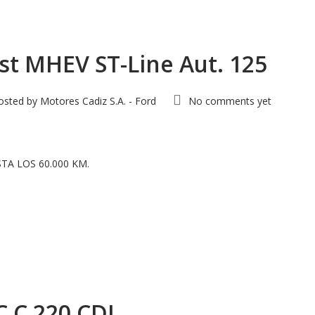
st MHEV ST-Line Aut. 125
osted by
Motores Cadiz S.A. - Ford
No comments yet
TA LOS 60.000 KM.
 C 220 CDI