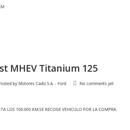
KM
st MHEV Titanium 125
Posted by
Motores Cadiz S.A. - Ford
No comments yet
STA LOS 100.000 KM.SE RECOGE VEHICULO POR LA COMPRA.