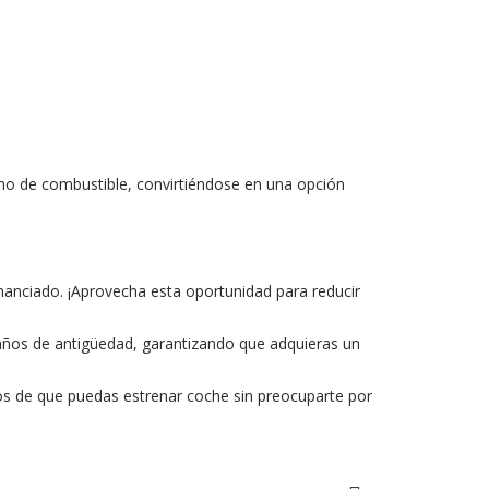
mo de combustible, convirtiéndose en una opción
nanciado. ¡Aprovecha esta oportunidad para reducir
7 años de antigüedad, garantizando que adquieras un
amos de que puedas estrenar coche sin preocuparte por