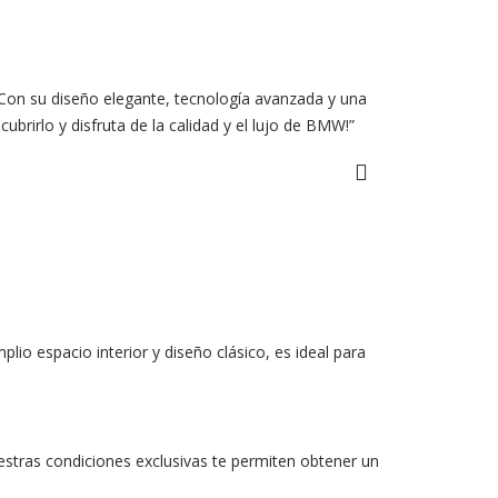
. Con su diseño elegante, tecnología avanzada y una
brirlo y disfruta de la calidad y el lujo de BMW!”
io espacio interior y diseño clásico, es ideal para
estras condiciones exclusivas te permiten obtener un