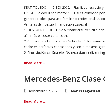
SEAT TOLEDO II 1.9 TDI 2002 – Fiabilidad, espacio y
El SEAT Toledo II con motor 1.9 TDI es conocido po
generoso, ideal para uso familiar o profesional. Su c
Ventajas de nuestra Financiación Especial:
1. DESCUENTO DEL 10%: Al financiar tu vehículo con n
aún más el coste de tu coche!
2. Condiciones Flexibles para Vehículos Seleccionado
coche en perfectas condiciones y con la máxima gara
3. Financiación sin Entrada: No necesitas realizar ningún
Read More ...
Mercedes-Benz Clase 
noviembre 17, 2025
Not categorized
Read More ...