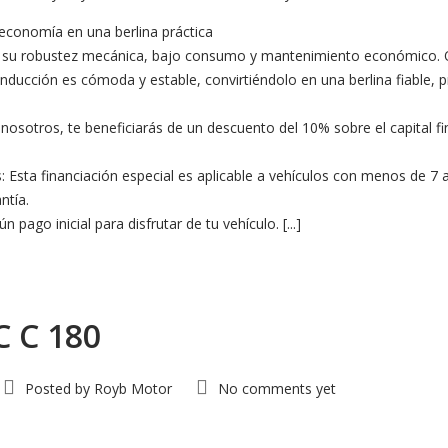
 economía en una berlina práctica
r su robustez mecánica, bajo consumo y mantenimiento económico. Of
onducción es cómoda y estable, convirtiéndolo en una berlina fiable, 
osotros, te beneficiarás de un descuento del 10% sobre el capital fi
s: Esta financiación especial es aplicable a vehículos con menos de 
ntía.
 pago inicial para disfrutar de tu vehículo. [...]
C C 180
Posted by
Royb Motor
No comments yet