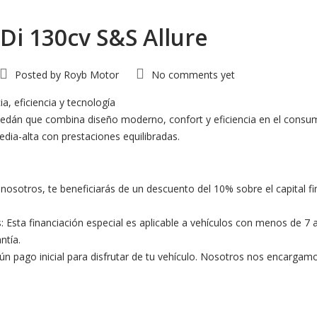
Di 130cv S&S Allure
Posted by
Royb Motor
No comments yet
, eficiencia y tecnología
sedán que combina diseño moderno, confort y eficiencia en el consu
ia-alta con prestaciones equilibradas.
osotros, te beneficiarás de un descuento del 10% sobre el capital fi
s: Esta financiación especial es aplicable a vehículos con menos de 
ntía.
ngún pago inicial para disfrutar de tu vehículo. Nosotros nos encarg