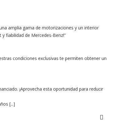
una amplia gama de motorizaciones y un interior
t y fiabilidad de Mercedes-Benz!”
estras condiciones exclusivas te permiten obtener un
nanciado. ¡Aprovecha esta oportunidad para reducir
os [...]