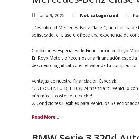
junio 9, 2025
Not categorized
Po
“Descubre el Mercedes-Benz Clase C, una berlina de 
sofisticado, el Clase C ofrece una experiencia de con
Condiciones Especiales de Financiación en Royb Mot
En Royb Motor, ofrecemos una financiación especial 
descuento significativo en el valor de tu compra, con
Ventajas de nuestra Financiación Especial:
1. DESCUENTO DEL 10%: Al financiar tu vehículo con n
aún más el coste de tu coche!
2. Condiciones Flexibles para Vehículos Seleccionados:
Read More ...
BMW Serie 3 320d Aut