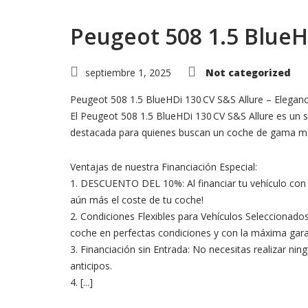
Peugeot 508 1.5 BlueH
septiembre 1, 2025
Not categorized
Peugeot 508 1.5 BlueHDi 130 CV S&S Allure – Elegancia
El Peugeot 508 1.5 BlueHDi 130 CV S&S Allure es un 
destacada para quienes buscan un coche de gama med
Ventajas de nuestra Financiación Especial:
1. DESCUENTO DEL 10%: Al financiar tu vehículo con n
aún más el coste de tu coche!
2. Condiciones Flexibles para Vehículos Seleccionado
coche en perfectas condiciones y con la máxima gara
3. Financiación sin Entrada: No necesitas realizar ni
anticipos.
4. [...]