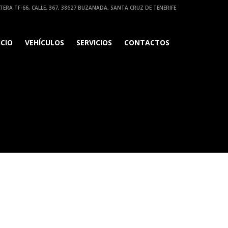
ERA TF-66, CALLE, 367, 38627 BUZANADA, SANTA CRUZ DE TENERIFE
ICIO
VEHÍCULOS
SERVICIOS
CONTACTOS