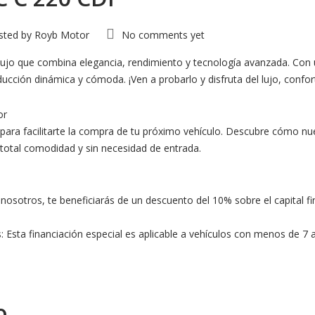
sted by
Royb Motor
No comments yet
lujo que combina elegancia, rendimiento y tecnología avanzada. Con 
ducción dinámica y cómoda. ¡Ven a probarlo y disfruta del lujo, confor
or
para facilitarte la compra de tu próximo vehículo. Descubre cómo nu
 total comodidad y sin necesidad de entrada.
osotros, te beneficiarás de un descuento del 10% sobre el capital fi
 Esta financiación especial es aplicable a vehículos con menos de 7 añ
o