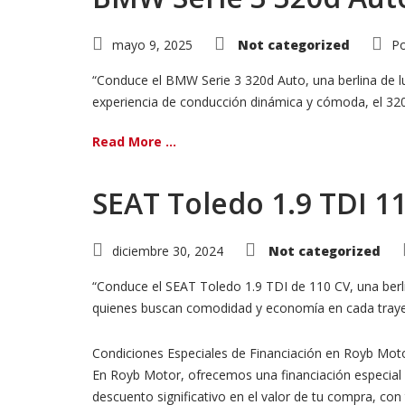
mayo 9, 2025
Not categorized
Po
“Conduce el BMW Serie 3 320d Auto, una berlina de lu
experiencia de conducción dinámica y cómoda, el 320d o
Read More ...
SEAT Toledo 1.9 TDI 1
diciembre 30, 2024
Not categorized
“Conduce el SEAT Toledo 1.9 TDI de 110 CV, una berlin
quienes buscan comodidad y economía en cada traye
Condiciones Especiales de Financiación en Royb Mot
En Royb Motor, ofrecemos una financiación especial 
descuento significativo en el valor de tu compra, con