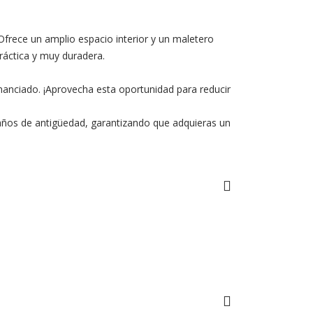
rece un amplio espacio interior y un maletero
práctica y muy duradera.
nanciado. ¡Aprovecha esta oportunidad para reducir
7 años de antigüedad, garantizando que adquieras un