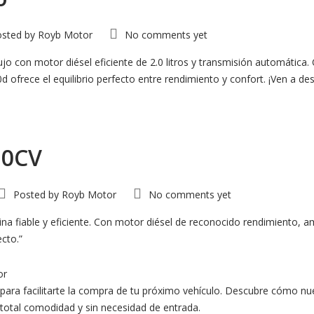
sted by
Royb Motor
No comments yet
jo con motor diésel eficiente de 2.0 litros y transmisión automática
frece el equilibrio perfecto entre rendimiento y confort. ¡Ven a descu
10CV
Posted by
Royb Motor
No comments yet
a fiable y eficiente. Con motor diésel de reconocido rendimiento, ampl
cto.”
or
para facilitarte la compra de tu próximo vehículo. Descubre cómo nu
 total comodidad y sin necesidad de entrada.