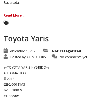
Buzanada.
Read More ...
Toyota Yaris
diciembre 1, 2023
Not categorized
Posted by
A1 MOTORS
No comments yet
🚗TOYOTA YARIS HYBRIDO🚗
AUTOMATICO
📆2018
📟92.000 KMS
🐴1.5 100CV
💶13.990€