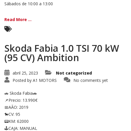
Sábados de 10:00 a 13:00
Read More ...
Skoda Fabia 1.0 TSI 70 kW
(95 CV) Ambition
abril 25, 2023
Not categorized
Posted by
A1 MOTORS
No comments yet
🚗 Skoda Fabia🚗
📌Precio: 13.990€
📅AÃO: 2019
🐎CV: 95
📟KM: 62000
🕹CAJA: MANUAL