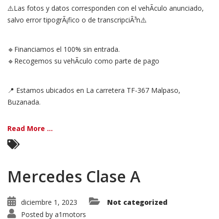
⚠️Las fotos y datos corresponden con el vehÃ­culo anunciado,
salvo error tipogrÃ¡fico o de transcripciÃ³n⚠️
🔹Financiamos el 100% sin entrada.
🔹Recogemos su vehÃ­culo como parte de pago
📍 Estamos ubicados en La carretera TF-367 Malpaso,
Buzanada.
Read More ...
Mercedes Clase A
diciembre 1, 2023
Not categorized
Posted by
a1motors