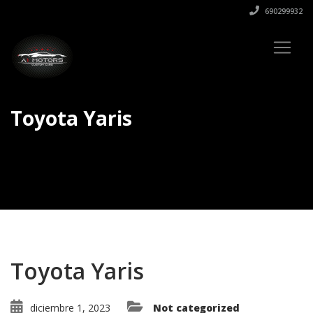
690299932
Toyota Yaris
Toyota Yaris
diciembre 1, 2023
Not categorized