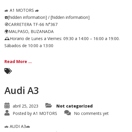
🚙 A1 MOTORS 🚙
☎️[hidden information] / [hidden information]
🧭CARRETERA TF-66 N°367
🌍MALPASO, BUZANADA
🕰Horario de Lunes a Viernes: 09:30 a 14:00 – 16:00 a 19:00.
Sábados de 10:00 a 13:00
Read More ...
Audi A3
abril 25, 2023
Not categorized
Posted by
A1 MOTORS
No comments yet
🚗 AUDI A3🚗