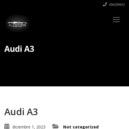
690299932
Audi A3
Audi A3
diciembre 1, 2023
Not categorized