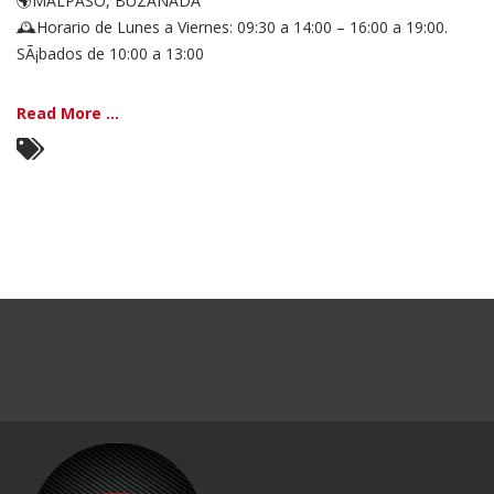
🌍MALPASO, BUZANADA
🕰Horario de Lunes a Viernes: 09:30 a 14:00 – 16:00 a 19:00.
SÃ¡bados de 10:00 a 13:00
Read More ...