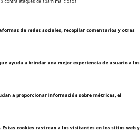
 web contra ataques de spam maliciosos.
aformas de redes sociales, recopilar comentarios y otras
 que ayuda a brindar una mejor experiencia de usuario a los
yudan a proporcionar información sobre métricas, el
Estas cookies rastrean a los visitantes en los sitios web y