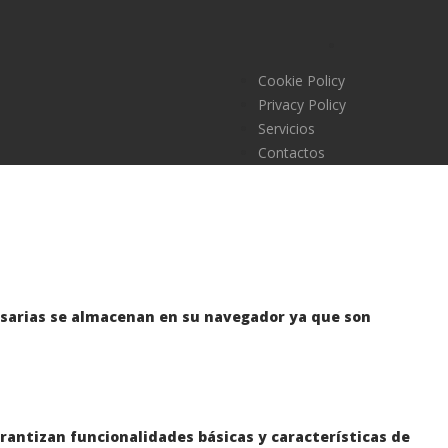
Cookie Policy
Privacy Policy
Servicios
Contactos
ecesarias se almacenan en su navegador ya que son
rantizan funcionalidades básicas y características de