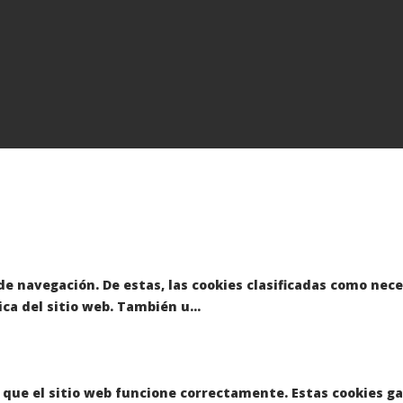
a de navegación. De estas, las cookies clasificadas como n
ica del sitio web. También u
...
que el sitio web funcione correctamente. Estas cookies ga