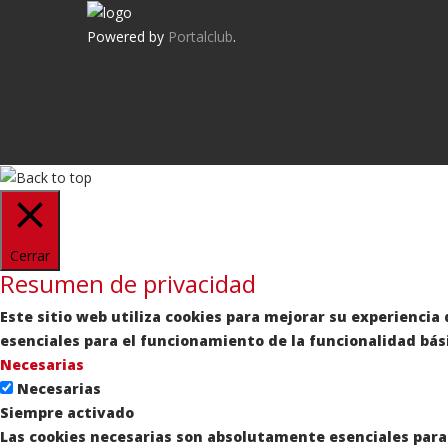
Powered by
Portalclub
.
Cerrar
Resumen de privacidad
Este sitio web utiliza cookies para mejorar su experienci
esenciales para el funcionamiento de la funcionalidad bás
Necesarias
Necesarias
Siempre activado
Las cookies necesarias son absolutamente esenciales para 