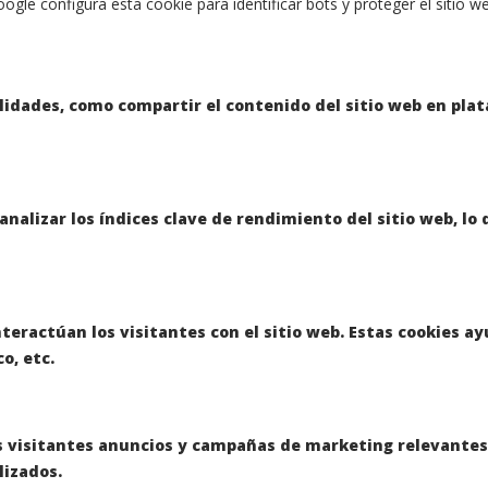
oogle configura esta cookie para identificar bots y proteger el sitio
lidades, como compartir el contenido del sitio web en plat
nalizar los índices clave de rendimiento del sitio web, lo
teractúan los visitantes con el sitio web. Estas cookies a
o, etc.
os visitantes anuncios y campañas de marketing relevantes. 
lizados.