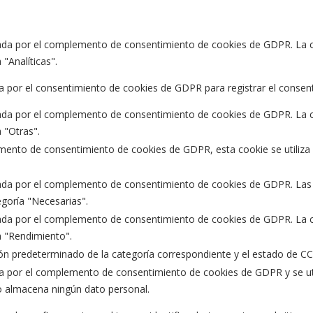
ada por el complemento de consentimiento de cookies de GDPR. La co
 "Analíticas".
a por el consentimiento de cookies de GDPR para registrar el consenti
ada por el complemento de consentimiento de cookies de GDPR. La co
a "Otras".
mento de consentimiento de cookies de GDPR, esta cookie se utiliza pa
ada por el complemento de consentimiento de cookies de GDPR. Las c
egoría "Necesarias".
ada por el complemento de consentimiento de cookies de GDPR. La co
a "Rendimiento".
tón predeterminado de la categoría correspondiente y el estado de CCP
a por el complemento de consentimiento de cookies de GDPR y se uti
o almacena ningún dato personal.