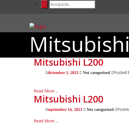
Mitsubish
Mitsubishi L200
Posted 
diciembre 1, 2023
Not categorized
Read More ...
Mitsubishi L200
Poste
septiembre 14, 2023
Not categorized
Read More ...