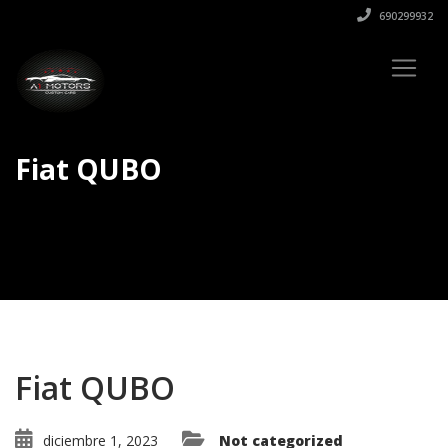
690299932
Fiat QUBO
Fiat QUBO
diciembre 1, 2023
Not categorized