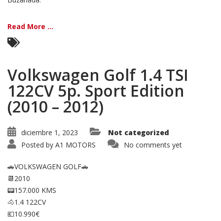
Read More ...
Volkswagen Golf 1.4 TSI
122CV 5p. Sport Edition
(2010 – 2012)
diciembre 1, 2023
Not categorized
Posted by
A1 MOTORS
No comments yet
🚗VOLKSWAGEN GOLF🚗
📆2010
📟157.000 KMS
🐴1.4 122CV
💶10.990€