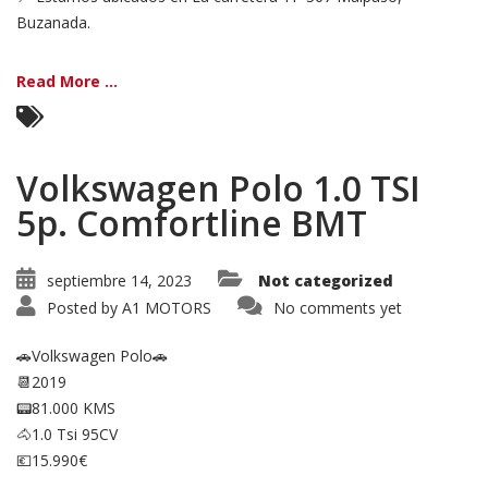
Buzanada.
Read More ...
Volkswagen Polo 1.0 TSI
5p. Comfortline BMT
septiembre 14, 2023
Not categorized
Posted by
A1 MOTORS
No comments yet
🚗Volkswagen Polo🚗
📆2019
📟81.000 KMS
🐴1.0 Tsi 95CV
💶15.990€