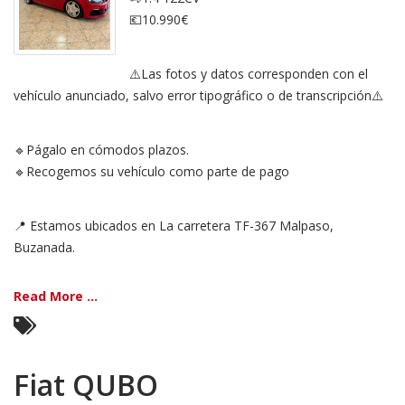
(2010
–
💶10.990€
2012)
⚠️Las fotos y datos corresponden con el
vehículo anunciado, salvo error tipográfico o de transcripción⚠️
🔹Págalo en cómodos plazos.
🔹Recogemos su vehículo como parte de pago
📍 Estamos ubicados en La carretera TF-367 Malpaso,
Buzanada.
Read More ...
Fiat QUBO