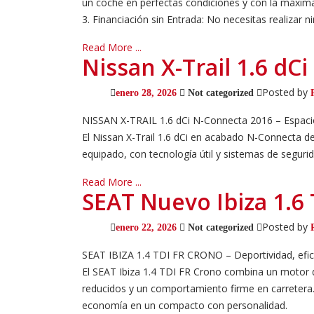
un coche en perfectas condiciones y con la máxima
3. Financiación sin Entrada: No necesitas realizar nin
Read More ...
Nissan X-Trail 1.6 d
Posted by
enero 28, 2026
Not categorized
NISSAN X-TRAIL 1.6 dCi N-Connecta 2016 – Espacio, 
El Nissan X-Trail 1.6 dCi en acabado N-Connecta d
equipado, con tecnología útil y sistemas de segurid
Read More ...
SEAT Nuevo Ibiza 1.6
Posted by
enero 22, 2026
Not categorized
SEAT IBIZA 1.4 TDI FR CRONO – Deportividad, eficie
El SEAT Ibiza 1.4 TDI FR Crono combina un motor d
reducidos y un comportamiento firme en carretera. 
economía en un compacto con personalidad.