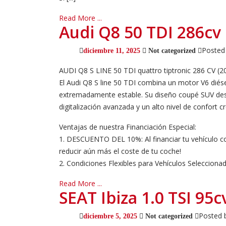
Read More ...
Audi Q8 50 TDI 286cv 
Posted
diciembre 11, 2025
Not categorized
AUDI Q8 S LINE 50 TDI quattro tiptronic 286 CV (2
El Audi Q8 S line 50 TDI combina un motor V6 diése
extremadamente estable. Su diseño coupé SUV destac
digitalización avanzada y un alto nivel de confort 
Ventajas de nuestra Financiación Especial:
1. DESCUENTO DEL 10%: Al financiar tu vehículo co
reducir aún más el coste de tu coche!
2. Condiciones Flexibles para Vehículos Seleccionado
Read More ...
SEAT Ibiza 1.0 TSI 95c
Posted 
diciembre 5, 2025
Not categorized