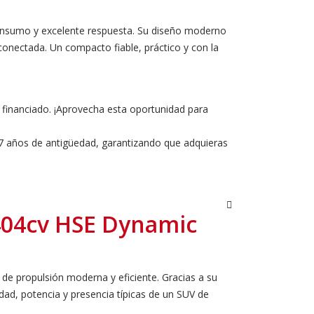
o consumo y excelente respuesta. Su diseño moderno
onectada. Un compacto fiable, práctico y con la
 financiado. ¡Aprovecha esta oportunidad para
e 7 años de antigüedad, garantizando que adquieras
404cv HSE Dynamic
 de propulsión moderna y eficiente. Gracias a su
dad, potencia y presencia típicas de un SUV de