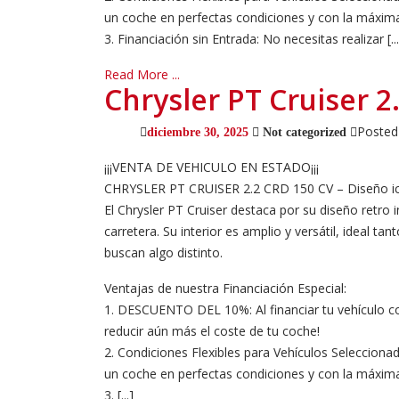
un coche en perfectas condiciones y con la máxima
3. Financiación sin Entrada: No necesitas realizar [...
Read More ...
Chrysler PT Cruiser 2
Posted
diciembre 30, 2025
Not categorized
¡¡¡VENTA DE VEHICULO EN ESTADO¡¡¡
CHRYSLER PT CRUISER 2.2 CRD 150 CV – Diseño icón
El Chrysler PT Cruiser destaca por su diseño retro
carretera. Su interior es amplio y versátil, ideal t
buscan algo distinto.
Ventajas de nuestra Financiación Especial:
1. DESCUENTO DEL 10%: Al financiar tu vehículo co
reducir aún más el coste de tu coche!
2. Condiciones Flexibles para Vehículos Selecciona
un coche en perfectas condiciones y con la máxima
3. [...]