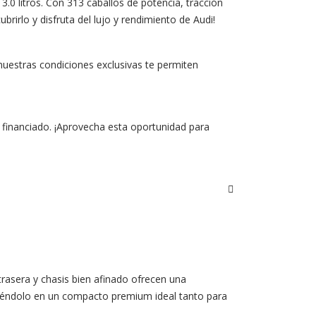
.0 litros. Con 313 caballos de potencia, tracción
brirlo y disfruta del lujo y rendimiento de Audi!
nuestras condiciones exclusivas te permiten
 financiado. ¡Aprovecha esta oportunidad para
rasera y chasis bien afinado ofrecen una
rtiéndolo en un compacto premium ideal tanto para