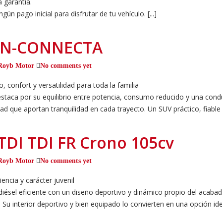
 garantía.
gún pago inicial para disfrutar de tu vehículo. [...]
Ci N-CONNECTA
Royb Motor
No comments yet
confort y versatilidad para toda la familia
estaca por su equilibrio entre potencia, consumo reducido y una cond
ad que aportan tranquilidad en cada trayecto. Un SUV práctico, fiable
 TDI TDI FR Crono 105cv
Royb Motor
No comments yet
ncia y carácter juvenil
iésel eficiente con un diseño deportivo y dinámico propio del acab
Su interior deportivo y bien equipado lo convierten en una opción ide