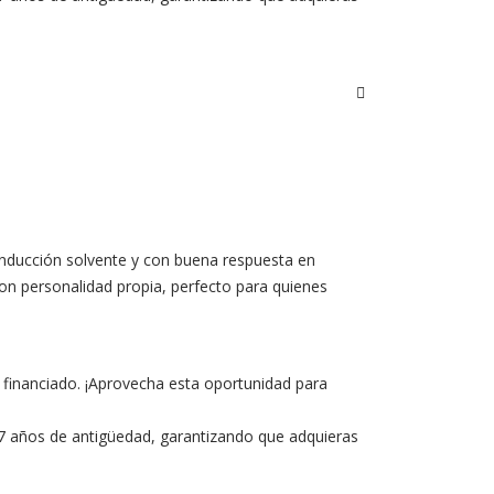
conducción solvente y con buena respuesta en
 con personalidad propia, perfecto para quienes
 financiado. ¡Aprovecha esta oportunidad para
e 7 años de antigüedad, garantizando que adquieras