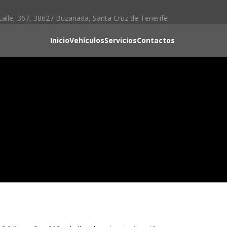
calle, 367, 38627 Buzanada, Santa Cruz de Tenerife
Inicio
Vehículos
Servicios
Contactos