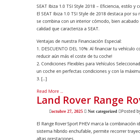
SEAT Ibiza 1.0 TSI Style 2018 – Eficiencia, estilo 
El SEAT Ibiza 1.0 TSI Style de 2018 destaca por su
se combina con un interior cómodo, bien acabado y
calidad que caracteriza a SEAT.
Ventajas de nuestra Financiación Especial:
1. DESCUENTO DEL 10%: Al financiar tu vehículo co
reducir aún más el coste de tu coche!
2. Condiciones Flexibles para Vehículos Selecciona
un coche en perfectas condiciones y con la máxima
3. [...]
Read More ...
Land Rover Range Ro
Posted b
octubre 27, 2025
Not categorized
El Range Rover Sport PHEV marca la combinación ide
sistema híbrido enchufable, permite recorrer trayec
altas prestaciones.