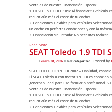
Ventajas de nuestra Financiación Especial:
1. DESCUENTO DEL 10%: Al financiar tu vehículo co
reducir aún más el coste de tu coche!
2. Condiciones Flexibles para Vehículos Selecciona
un coche en perfectas condiciones y con la máxima
3. Financiación sin Entrada: No necesitas realizar [...
Read More ...
SEAT Toledo 1.9 TDI 
Posted by
enero 28, 2026
Not categorized
SEAT TOLEDO II 1.9 TDI 2002 – Fiabilidad, espacio
El SEAT Toledo II con motor 1.9 TDI es conocido 
generoso, ideal para uso familiar o profesional. Su
Ventajas de nuestra Financiación Especial:
1. DESCUENTO DEL 10%: Al financiar tu vehículo co
reducir aún más el coste de tu coche!
2. Condiciones Flexibles para Vehículos Selecciona