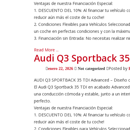
Ventajas de nuestra Financiación Especial:
1. DESCUENTO DEL 10%: Al financiar tu vehículo co
reducir aún más el coste de tu coche!
2. Condiciones Flexibles para Vehículos Selecciona
un coche en perfectas condiciones y con la máxima
3. Financiación sin Entrada: No necesitas realizar ni
Read More ...
Audi Q3 Sportback 3
Posted by
enero 22, 2026
Not categorized
AUDI Q3 SPORTBACK 35 TDI Advanced – Diseño cou
El Audi Q3 Sportback 35 TDI en acabado Advanced c
una conducción cómoda y estable, junto a un interi
perfecto.
Ventajas de nuestra Financiación Especial:
1. DESCUENTO DEL 10%: Al financiar tu vehículo co
reducir aún más el coste de tu coche!
2. Condiciones Flexibles para Vehículos Selecciona