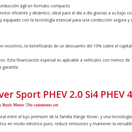
y conducción ágil en formato compacto
 motor eficiente y dinámico, ideal para el día a día gracias a su baj
 equipado con la tecnología esencial para una conducción segura y c
n nosotros, te beneficiarás de un descuento del 10% sobre el capital
dos: Esta financiación especial es aplicable a vehículos con menos d
 garantía.
ver Sport PHEV 2.0 Si4 PHEV 
y
Royb Motor
No comments yet
al entre el lujo premium de la familia Range Rover, y una tecnología
tos en modo eléctrico puro, reducir emisiones y mantener la versatili