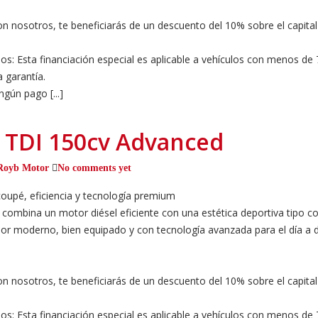
n nosotros, te beneficiarás de un descuento del 10% sobre el capital
dos: Esta financiación especial es aplicable a vehículos con menos d
 garantía.
ngún pago [...]
5 TDI 150cv Advanced
Royb Motor
No comments yet
pé, eficiencia y tecnología premium
ombina un motor diésel eficiente con una estética deportiva tipo cou
or moderno, bien equipado y con tecnología avanzada para el día a dí
n nosotros, te beneficiarás de un descuento del 10% sobre el capital
dos: Esta financiación especial es aplicable a vehículos con menos d