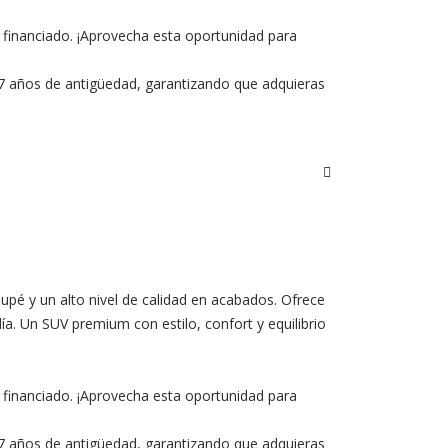
 financiado. ¡Aprovecha esta oportunidad para
e 7 años de antigüedad, garantizando que adquieras
pé y un alto nivel de calidad en acabados. Ofrece
a. Un SUV premium con estilo, confort y equilibrio
 financiado. ¡Aprovecha esta oportunidad para
e 7 años de antigüedad, garantizando que adquieras