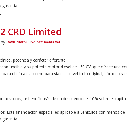
 garantía.
]
.2 CRD Limited
 by
Royb Motor
No comments yet
ico, potencia y carácter diferente
 inconfundible y su potente motor diésel de 150 CV, que ofrece una 
anto para el día a día como para viajes. Un vehículo original, cómodo y
n nosotros, te beneficiarás de un descuento del 10% sobre el capital
dos: Esta financiación especial es aplicable a vehículos con menos d
 garantía.