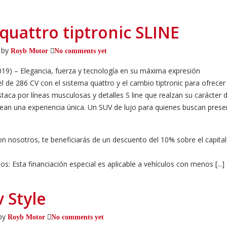
quattro tiptronic SLINE
 by
Royb Motor
No comments yet
019) – Elegancia, fuerza y tecnología en su máxima expresión
l de 286 CV con el sistema quattro y el cambio tiptronic para ofrec
a por líneas musculosas y detalles S line que realzan su carácter de
crean una experiencia única. Un SUV de lujo para quienes buscan prese
n nosotros, te beneficiarás de un descuento del 10% sobre el capital
s: Esta financiación especial es aplicable a vehículos con menos [...]
v Style
by
Royb Motor
No comments yet