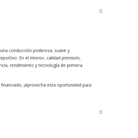
er una conducción poderosa, suave y
portivo. En el interior, calidad premium,
ncia, rendimiento y tecnología de primera.
 financiado. ¡Aprovecha esta oportunidad para