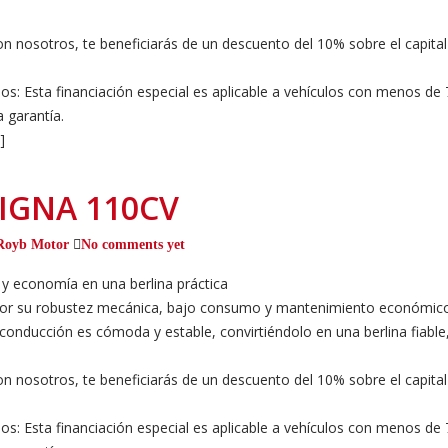
n nosotros, te beneficiarás de un descuento del 10% sobre el capital
dos: Esta financiación especial es aplicable a vehículos con menos d
 garantía.
]
SIGNA 110CV
Royb Motor
No comments yet
 y economía en una berlina práctica
por su robustez mecánica, bajo consumo y mantenimiento económico. 
 conducción es cómoda y estable, convirtiéndolo en una berlina fiable
n nosotros, te beneficiarás de un descuento del 10% sobre el capital
dos: Esta financiación especial es aplicable a vehículos con menos d