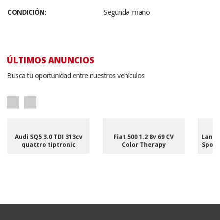
CONDICIÓN:
Segunda mano
ÚLTIMOS ANUNCIOS
Busca tu oportunidad entre nuestros vehículos
Audi SQ5 3.0 TDI 313cv
Fiat 500 1.2 8v 69 CV
Land 
quattro tiptronic
Color Therapy
Sport