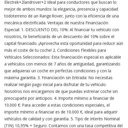
Electrek+2landrover+2 Ideal para conductores que buscan lo
mejor de ambos mundos: la elegancia, presencia y capacidad
todoterreno de un Range Rover, junto con la eficiencia de una
mecánica electrificada. Ventajas de nuestra Financiación
Especial: 1. DESCUENTO DEL 10%: Al financiar tu vehículo con
nosotros, te beneficiarás de un descuento del 10% sobre el
capital financiado. ¡Aprovecha esta oportunidad para reducir aún
más el coste de tu coche! 2. Condiciones Flexibles para
Vehículos Seleccionados: Esta financiación especial es aplicable
a vehículos con menos de 7 años de antigüedad, garantizando
que adquieras un coche en perfectas condiciones y con la
máxima garantía. 3. Financiación sin Entrada: No necesitas
realizar ningún pago inicial para disfrutar de tu vehículo.
Nosotros nos encargamos de que puedas estrenar coche sin
preocuparte por anticipos. 4. Importe mínimo a financiar de
10.000 €: Para acceder a estas condiciones especiales, el
importe mínimo a financiar es de 10.000 €, ideal para adquirir
vehículos de calidad y con garantía. 5. Tipo de Interés Nominal
(TIN) 10,95% + Seguro: Contamos con una tasa competitiva del