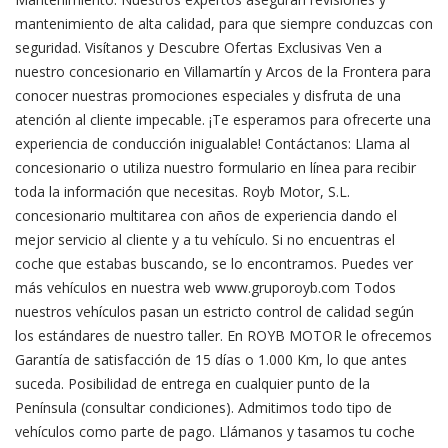
mantenimiento de alta calidad, para que siempre conduzcas con
seguridad. Visítanos y Descubre Ofertas Exclusivas Ven a
nuestro concesionario en Villamartín y Arcos de la Frontera para
conocer nuestras promociones especiales y disfruta de una
atención al cliente impecable. ¡Te esperamos para ofrecerte una
experiencia de conducción inigualable! Contáctanos: Llama al
concesionario o utiliza nuestro formulario en línea para recibir
toda la información que necesitas. Royb Motor, S.L.
concesionario multitarea con años de experiencia dando el
mejor servicio al cliente y a tu vehículo. Si no encuentras el
coche que estabas buscando, se lo encontramos. Puedes ver
más vehículos en nuestra web www.gruporoyb.com Todos
nuestros vehículos pasan un estricto control de calidad según
los estándares de nuestro taller. En ROYB MOTOR le ofrecemos
Garantía de satisfacción de 15 días o 1.000 Km, lo que antes
suceda. Posibilidad de entrega en cualquier punto de la
Península (consultar condiciones). Admitimos todo tipo de
vehículos como parte de pago. Llámanos y tasamos tu coche