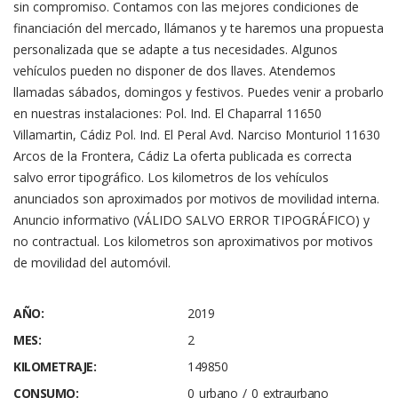
sin compromiso. Contamos con las mejores condiciones de
financiación del mercado, llámanos y te haremos una propuesta
personalizada que se adapte a tus necesidades. Algunos
vehículos pueden no disponer de dos llaves. Atendemos
llamadas sábados, domingos y festivos. Puedes venir a probarlo
en nuestras instalaciones: Pol. Ind. El Chaparral 11650
Villamartin, Cádiz Pol. Ind. El Peral Avd. Narciso Monturiol 11630
Arcos de la Frontera, Cádiz La oferta publicada es correcta
salvo error tipográfico. Los kilometros de los vehículos
anunciados son aproximados por motivos de movilidad interna.
Anuncio informativo (VÁLIDO SALVO ERROR TIPOGRÁFICO) y
no contractual. Los kilometros son aproximativos por motivos
de movilidad del automóvil.
AÑO:
2019
MES:
2
KILOMETRAJE:
149850
CONSUMO:
0 urbano / 0 extraurbano