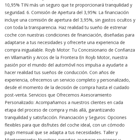
10,95% TIN más un seguro que te proporcionará tranquilidad y
seguridad. 6. Comisión de Apertura del 3,95%: La financiación
incluye una comisión de apertura del 3,95%, sin gastos ocultos y
con toda la transparencia. Haz realidad tu sueño de estrenar
coche con nuestras condiciones de financiación, diseñadas para
adaptarse a tus necesidades y ofrecerte una experiencia de
compra inigualable. Royb Motor: Tu Concesionario de Confianza
en Villamartín y Arcos de la Frontera En Royb Motor, nuestra
pasión por el mundo del automóvil nos impulsa a ayudarte a
hacer realidad tus sueños de conducción. Con años de
experiencia, ofrecemos un servicio completo y personalizado,
desde el momento de la decisión de compra hasta el cuidado
post-venta. Servicios que Ofrecemos Asesoramiento
Personalizado: Acompañamos a nuestros clientes en cada
etapa del proceso de compra y más allá, garantizando
tranquilidad y satisfacción. Financiación y Seguros: Opciones
flexibles para que disfrutes del coche ideal, con un cómodo
pago mensual que se adapta a tus necesidades. Taller y
Mantenimiento: Nuestros expertos aseguran revisiones y