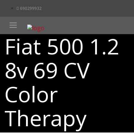
690299932
Fiat 500 1.2
8v 69 CV
Color
Therapy