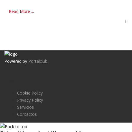
Read More ...
Powered by
Portalclub
.
Cookie Policy
Privacy Policy
Servicios
Contactos