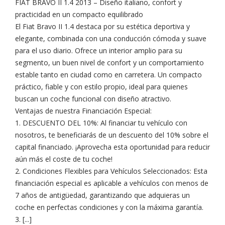
FIAT BRAVO II 1.4 2013 – Diseño italiano, confort y
practicidad en un compacto equilibrado
El Fiat Bravo II 1.4 destaca por su estética deportiva y
elegante, combinada con una conducción cómoda y suave
para el uso diario. Ofrece un interior amplio para su
segmento, un buen nivel de confort y un comportamiento
estable tanto en ciudad como en carretera. Un compacto
práctico, fiable y con estilo propio, ideal para quienes
buscan un coche funcional con diseño atractivo.
Ventajas de nuestra Financiación Especial:
1. DESCUENTO DEL 10%: Al financiar tu vehículo con
nosotros, te beneficiarás de un descuento del 10% sobre el
capital financiado. ¡Aprovecha esta oportunidad para reducir
aún más el coste de tu coche!
2. Condiciones Flexibles para Vehículos Seleccionados: Esta
financiación especial es aplicable a vehículos con menos de
7 años de antigüedad, garantizando que adquieras un
coche en perfectas condiciones y con la máxima garantía.
3. [...]