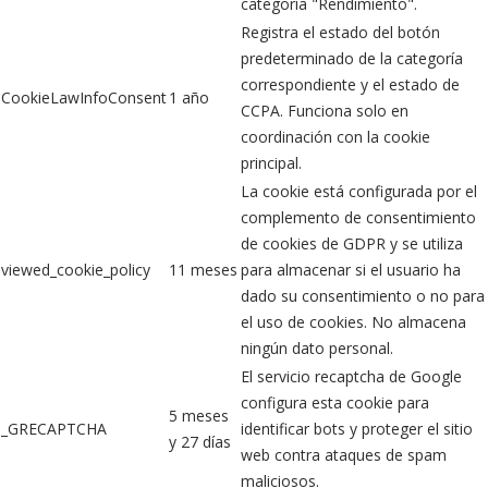
categoría "Rendimiento".
Registra el estado del botón
predeterminado de la categoría
correspondiente y el estado de
CookieLawInfoConsent
1 año
CCPA. Funciona solo en
coordinación con la cookie
principal.
La cookie está configurada por el
complemento de consentimiento
de cookies de GDPR y se utiliza
viewed_cookie_policy
11 meses
para almacenar si el usuario ha
dado su consentimiento o no para
el uso de cookies. No almacena
ningún dato personal.
El servicio recaptcha de Google
configura esta cookie para
5 meses
_GRECAPTCHA
identificar bots y proteger el sitio
y 27 días
web contra ataques de spam
maliciosos.