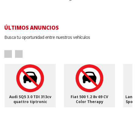
ÚLTIMOS ANUNCIOS
Busca tu oportunidad entre nuestros vehículos
Audi SQ5 3.0 TDI 313cv
Fiat 500 1.2 8v 69 CV
Land 
quattro tiptronic
Color Therapy
Sport