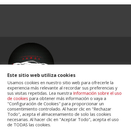
Este sitio web utiliza cookies
Usamos cookies en nuestro sitio web para ofrecerle la
experiencia más relevante al recordar sus preferencias y
sus visitas repetidas. Lea nuestra
Información sobre el uso
Powered by
Portalclub
.
de cookies
para obtener más información o vaya a
"Configuración de Cookies" para proporcionar un
consentimiento controlado. Al hacer clic en "Rechazar
Todo", acepta el almacenamiento de solo las cookies
necesarias. Al hacer clic en "Aceptar Todo", acepta el uso
de TODAS las cookies.