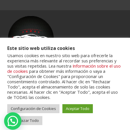
Este sitio web utiliza cookies
Usamos cookies en nuestro sitio web para ofrecerle la
experiencia más relevante al recordar sus preferencias y
sus visitas repetidas. Lea nuestra
Información sobre el uso
Powered by
Portalclub
.
de cookies
para obtener más información o vaya a
"Configuración de Cookies" para proporcionar un
consentimiento controlado. Al hacer clic en "Rechazar
Todo", acepta el almacenamiento de solo las cookies
necesarias. Al hacer clic en "Aceptar Todo", acepta el uso
de TODAS las cookies.
Configuración de Cookies
Aceptar Todo
Cookie Policy
Privacy Policy
Servicios
Contactos
Rechazar Todo