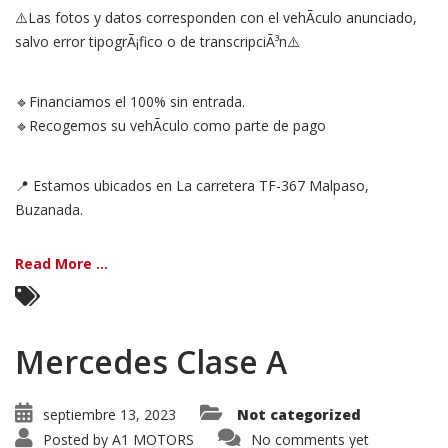
⚠️Las fotos y datos corresponden con el vehÃ­culo anunciado,
salvo error tipogrÃ¡fico o de transcripciÃ³n⚠️
🔹Financiamos el 100% sin entrada.
🔹Recogemos su vehÃ­culo como parte de pago
📍 Estamos ubicados en La carretera TF-367 Malpaso,
Buzanada.
Read More ...
Mercedes Clase A
septiembre 13, 2023
Not categorized
Posted by
A1 MOTORS
No comments yet