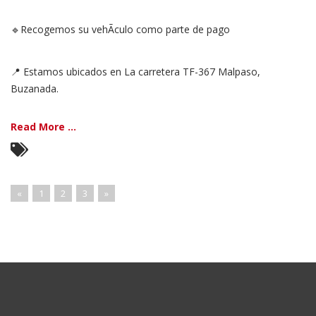
🔹Recogemos su vehÃ­culo como parte de pago
📍 Estamos ubicados en La carretera TF-367 Malpaso,
Buzanada.
Read More ...
«
1
2
3
»