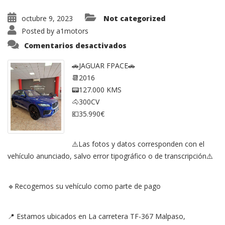
octubre 9, 2023
Not categorized
Posted by
a1motors
en
Comentarios desactivados
Jaguar
F-
Pace
🚗JAGUAR FPACE🚗
3.0d
📆2016
V6
300
📟127.000 KMS
CV
AWD
🐴300CV
aut.
Pure
💶35.990€
⚠️Las fotos y datos corresponden con el
vehículo anunciado, salvo error tipográfico o de transcripción⚠️
🔹Recogemos su vehículo como parte de pago
📍 Estamos ubicados en La carretera TF-367 Malpaso,