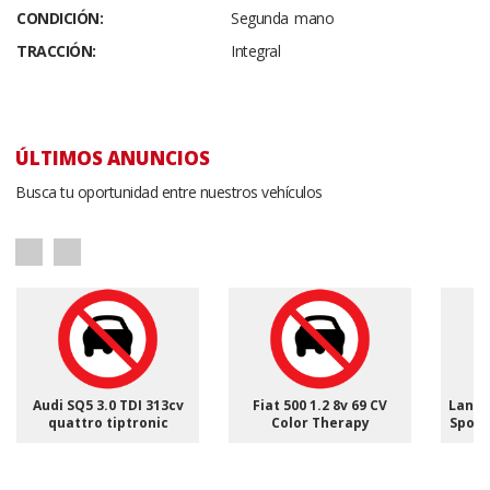
CONDICIÓN:
Segunda mano
TRACCIÓN:
Integral
ÚLTIMOS ANUNCIOS
Busca tu oportunidad entre nuestros vehículos
Audi SQ5 3.0 TDI 313cv
Fiat 500 1.2 8v 69 CV
Land 
quattro tiptronic
Color Therapy
Sport