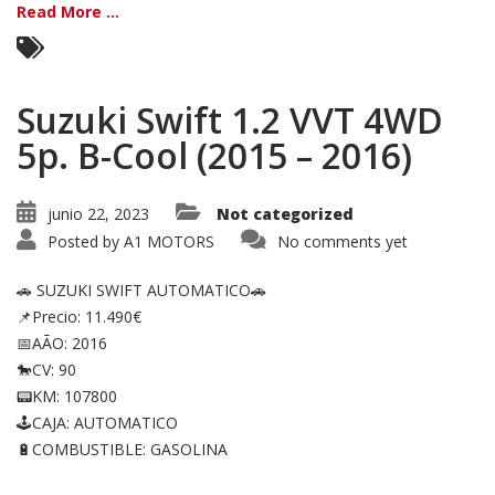
Read More ...
Suzuki Swift 1.2 VVT 4WD
5p. B-Cool (2015 – 2016)
junio 22, 2023
Not categorized
Posted by
A1 MOTORS
No comments yet
🚗 SUZUKI SWIFT AUTOMATICO🚗
📌Precio: 11.490€
📅AÃO: 2016
🐎CV: 90
📟KM: 107800
🕹CAJA: AUTOMATICO
🔋COMBUSTIBLE: GASOLINA