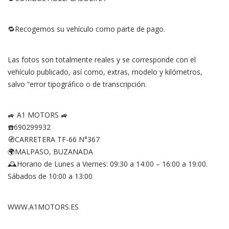
🔁Recogemos su vehículo como parte de pago.
Las fotos son totalmente reales y se corresponde con el
vehículo publicado, así como, extras, modelo y kilómetros,
salvo “error tipográfico o de transcripción.
🚙 A1 MOTORS 🚙
☎️690299932
🧭CARRETERA TF-66 N°367
🌍MALPASO, BUZANADA
🕰Horario de Lunes a Viernes: 09:30 a 14:00 – 16:00 a 19:00.
Sábados de 10:00 a 13:00
WWW.A1MOTORS.ES