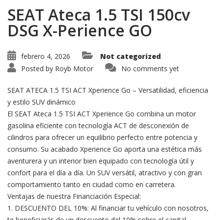
SEAT Ateca 1.5 TSI 150cv
DSG X-Perience GO
febrero 4, 2026
Not categorized
Posted by
Royb Motor
No comments yet
SEAT ATECA 1.5 TSI ACT Xperience Go – Versatilidad, eficiencia
y estilo SUV dinámico
El SEAT Ateca 1.5 TSI ACT Xperience Go combina un motor
gasolina eficiente con tecnología ACT de desconexión de
cilindros para ofrecer un equilibrio perfecto entre potencia y
consumo. Su acabado Xperience Go aporta una estética más
aventurera y un interior bien equipado con tecnología útil y
confort para el día a día. Un SUV versátil, atractivo y con gran
comportamiento tanto en ciudad como en carretera.
Ventajas de nuestra Financiación Especial:
1. DESCUENTO DEL 10%: Al financiar tu vehículo con nosotros,
te beneficiarás de un descuento del 10% sobre el capital