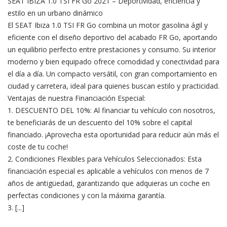
SEAT IBIZA 1.0 TSI FR Go 2021 – Deportividad, eficiencia y
estilo en un urbano dinámico
El SEAT Ibiza 1.0 TSI FR Go combina un motor gasolina ágil y
eficiente con el diseño deportivo del acabado FR Go, aportando
un equilibrio perfecto entre prestaciones y consumo. Su interior
moderno y bien equipado ofrece comodidad y conectividad para
el día a día. Un compacto versátil, con gran comportamiento en
ciudad y carretera, ideal para quienes buscan estilo y practicidad.
Ventajas de nuestra Financiación Especial:
1. DESCUENTO DEL 10%: Al financiar tu vehículo con nosotros,
te beneficiarás de un descuento del 10% sobre el capital
financiado. ¡Aprovecha esta oportunidad para reducir aún más el
coste de tu coche!
2. Condiciones Flexibles para Vehículos Seleccionados: Esta
financiación especial es aplicable a vehículos con menos de 7
años de antigüedad, garantizando que adquieras un coche en
perfectas condiciones y con la máxima garantía.
3. [...]