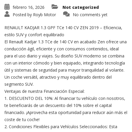
febrero 16, 2026
Not categorized
Posted by
Royb Motor
No comments yet
RENAULT KADJAR 1.3 GPF TCe 140 CV ZEN 2019 – Eficiencia,
estilo SUV y confort equilibrado
El Renault Kadjar 1.3 TCe de 140 CV en acabado Zen ofrece una
conducción ágil, eficiente y con consumos contenidos, ideal
para el uso diario y viajes. Su diseño SUV moderno se combina
con un interior cómodo y bien equipado, integrando tecnología
útil y sistemas de seguridad para mayor tranquilidad al volante.
Un coche versátil, atractivo y muy equilibrado dentro del
segmento SUV.
Ventajas de nuestra Financiación Especial:
1. DESCUENTO DEL 10%: Al financiar tu vehículo con nosotros,
te beneficiarás de un descuento del 10% sobre el capital
financiado. ¡Aprovecha esta oportunidad para reducir aún más el
coste de tu coche!
2. Condiciones Flexibles para Vehículos Seleccionados: Esta