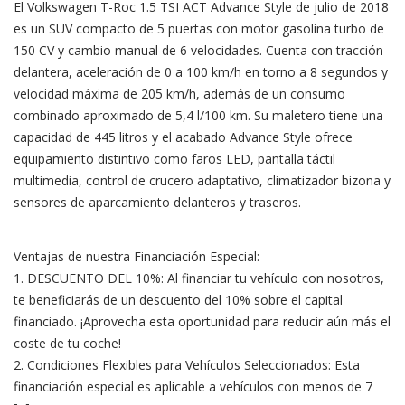
El Volkswagen T-Roc 1.5 TSI ACT Advance Style de julio de 2018
es un SUV compacto de 5 puertas con motor gasolina turbo de
150 CV y cambio manual de 6 velocidades. Cuenta con tracción
delantera, aceleración de 0 a 100 km/h en torno a 8 segundos y
velocidad máxima de 205 km/h, además de un consumo
combinado aproximado de 5,4 l/100 km. Su maletero tiene una
capacidad de 445 litros y el acabado Advance Style ofrece
equipamiento distintivo como faros LED, pantalla táctil
multimedia, control de crucero adaptativo, climatizador bizona y
sensores de aparcamiento delanteros y traseros.
Ventajas de nuestra Financiación Especial:
1. DESCUENTO DEL 10%: Al financiar tu vehículo con nosotros,
te beneficiarás de un descuento del 10% sobre el capital
financiado. ¡Aprovecha esta oportunidad para reducir aún más el
coste de tu coche!
2. Condiciones Flexibles para Vehículos Seleccionados: Esta
financiación especial es aplicable a vehículos con menos de 7