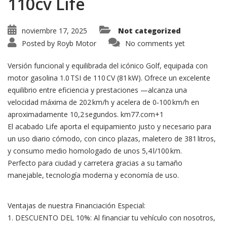
110cv Life
noviembre 17, 2025
Not categorized
Posted by
Royb Motor
No comments yet
Versión funcional y equilibrada del icónico Golf, equipada con
motor gasolina 1.0 TSI de 110 CV (81 kW). Ofrece un excelente
equilibrio entre eficiencia y prestaciones —alcanza una
velocidad máxima de 202 km/h y acelera de 0‑100 km/h en
aproximadamente 10,2 segundos. km77.com+1
El acabado Life aporta el equipamiento justo y necesario para
un uso diario cómodo, con cinco plazas, maletero de 381 litros,
y consumo medio homologado de unos 5,4 l/100 km.
Perfecto para ciudad y carretera gracias a su tamaño
manejable, tecnología moderna y economía de uso.
Ventajas de nuestra Financiación Especial:
1. DESCUENTO DEL 10%: Al financiar tu vehículo con nosotros,