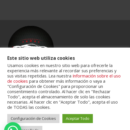
Este sitio web utiliza cookies
Usamos cookies en nuestro sitio web para ofrecerle la
experiencia más relevante al recordar sus preferencias y
sus visitas repetidas. Lea nuestra
Información sobre el uso
Powered by
Portalclub
.
de cookies
para obtener más información o vaya a
"Configuración de Cookies" para proporcionar un
consentimiento controlado. Al hacer clic en "Rechazar
Todo", acepta el almacenamiento de solo las cookies
necesarias. Al hacer clic en "Aceptar Todo", acepta el uso
de TODAS las cookies.
Configuración de Cookies
Aceptar Todo
Cookie Policy
Privacy Policy
Servicios
Contactos