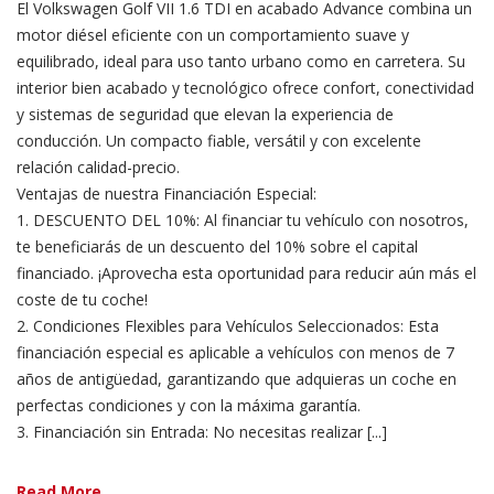
El Volkswagen Golf VII 1.6 TDI en acabado Advance combina un
motor diésel eficiente con un comportamiento suave y
equilibrado, ideal para uso tanto urbano como en carretera. Su
interior bien acabado y tecnológico ofrece confort, conectividad
y sistemas de seguridad que elevan la experiencia de
conducción. Un compacto fiable, versátil y con excelente
relación calidad-precio.
Ventajas de nuestra Financiación Especial:
1. DESCUENTO DEL 10%: Al financiar tu vehículo con nosotros,
te beneficiarás de un descuento del 10% sobre el capital
financiado. ¡Aprovecha esta oportunidad para reducir aún más el
coste de tu coche!
2. Condiciones Flexibles para Vehículos Seleccionados: Esta
financiación especial es aplicable a vehículos con menos de 7
años de antigüedad, garantizando que adquieras un coche en
perfectas condiciones y con la máxima garantía.
3. Financiación sin Entrada: No necesitas realizar [...]
Read More ...