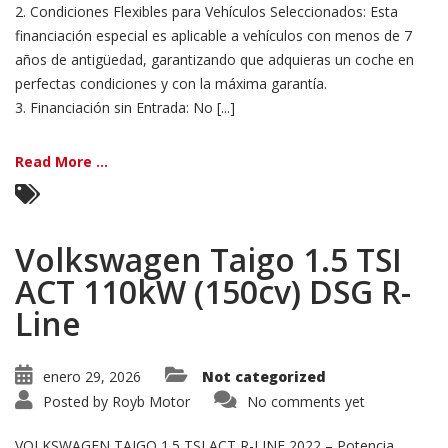
2. Condiciones Flexibles para Vehículos Seleccionados: Esta
financiación especial es aplicable a vehículos con menos de 7
años de antigüedad, garantizando que adquieras un coche en
perfectas condiciones y con la máxima garantía.
3. Financiación sin Entrada: No [...]
Read More ...
Volkswagen Taigo 1.5 TSI
ACT 110kW (150cv) DSG R-
Line
enero 29, 2026
Not categorized
Posted by
Royb Motor
No comments yet
VOLKSWAGEN TAIGO 1.5 TSI ACT R-LINE 2022 – Potencia,