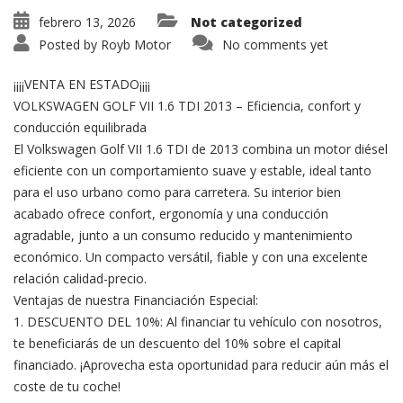
febrero 13, 2026
Not categorized
Posted by
Royb Motor
No comments yet
¡¡¡¡VENTA EN ESTADO¡¡¡¡
VOLKSWAGEN GOLF VII 1.6 TDI 2013 – Eficiencia, confort y
conducción equilibrada
El Volkswagen Golf VII 1.6 TDI de 2013 combina un motor diésel
eficiente con un comportamiento suave y estable, ideal tanto
para el uso urbano como para carretera. Su interior bien
acabado ofrece confort, ergonomía y una conducción
agradable, junto a un consumo reducido y mantenimiento
económico. Un compacto versátil, fiable y con una excelente
relación calidad-precio.
Ventajas de nuestra Financiación Especial:
1. DESCUENTO DEL 10%: Al financiar tu vehículo con nosotros,
te beneficiarás de un descuento del 10% sobre el capital
financiado. ¡Aprovecha esta oportunidad para reducir aún más el
coste de tu coche!