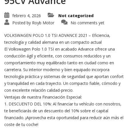
95CV Advance
febrero 4, 2026
Not categorized
Posted by
Royb Motor
No comments yet
VOLKSWAGEN POLO 1.0 TSI ADVANCE 2021 – Eficiencia,
tecnología y calidad alemana en un compacto actual
El Volkswagen Polo 1.0 TSI en acabado Advance ofrece una
conducción ágil y eficiente, con consumos reducidos y un
comportamiento muy equilibrado tanto en ciudad como en
carretera. Su interior moderno y bien equipado incorpora
tecnología práctica y sistemas de seguridad que aportan confort
y tranquilidad en cada trayecto. Un compacto fiable, cómodo y
con excelente relación calidad-precio.
Ventajas de nuestra Financiación Especial:
1. DESCUENTO DEL 10%: Al financiar tu vehículo con nosotros,
te beneficiarás de un descuento del 10% sobre el capital
financiado. ¡Aprovecha esta oportunidad para reducir aún más el
coste de tu coche!