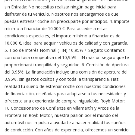
sin Entrada: No necesitas realizar ningún pago inicial para
disfrutar de tu vehículo. Nosotros nos encargamos de que
puedas estrenar coche sin preocuparte por anticipos. 4. Importe
mínimo a financiar de 10.000 €: Para acceder a estas
condiciones especiales, el importe mínimo a financiar es de
10.000 €, ideal para adquirir vehículos de calidad y con garantía.
5. Tipo de Interés Nominal (TIN) 10,95% + Seguro: Contamos
con una tasa competitiva del 10,95% TIN más un seguro que te
proporcionará tranquilidad y seguridad. 6. Comisión de Apertura
del 3,95%: La financiación incluye una comisión de apertura del
3,95%, sin gastos ocultos y con toda la transparencia. Haz
realidad tu sueño de estrenar coche con nuestras condiciones
de financiación, diseñadas para adaptarse a tus necesidades y
ofrecerte una experiencia de compra inigualable. Royb Motor:
Tu Concesionario de Confianza en Villamartín y Arcos de la
Frontera En Royb Motor, nuestra pasión por el mundo del
automóvil nos impulsa a ayudarte a hacer realidad tus sueños
de conducción. Con años de experiencia, ofrecemos un servicio