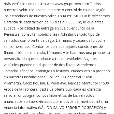
más vehículos en nuestra web www.gruporoyb.com Todos
nuestros vehículos pasan un estricto control de calidad según
los estándares de nuestro taller. En ROYB MOTOR le ofrecemos
Garantía de satisfacción de 15 días o 1.000 Km, lo que antes
suceda. Posibilidad de entrega en cualquier punto de la
Península (consultar condiciones). Admitimos todo tipo de
vehículos como parte de pago. Llámanos y tasamos tu coche
sin compromiso. Contamos con las mejores condiciones de
financiación del mercado, llámanos y te haremos una propuesta
personalizada que se adapte a tus necesidades. Algunos
vehículos pueden no disponer de dos llaves. Atendemos
llamadas sábados, domingos y festivos. Puedes venir a probarlo
en nuestras instalaciones: Pol. Ind. El Chaparral 11650
Villamartin, Cádiz Pol. Ind. El Peral Avd. Narciso Monturiol 11630
Arcos de la Frontera, Cádiz La oferta publicada es correcta
salvo error tipográfico. Los kilometros de los vehículos
anunciados son aproximados por motivos de movilidad interna.
Anuncio informativo (VÁLIDO SALVO ERROR TIPOGRÁFICO) y
no contractual. Los kilometros son aproximativos por motivos