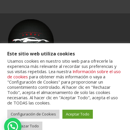
Este sitio web utiliza cookies
Usamos cookies en nuestro sitio web para ofrecerle la
experiencia más relevante al recordar sus preferencias y
sus visitas repetidas. Lea nuestra
Información sobre el uso
Powered by
Portalclub
.
de cookies
para obtener más información o vaya a
"Configuración de Cookies" para proporcionar un
consentimiento controlado. Al hacer clic en "Rechazar
Todo", acepta el almacenamiento de solo las cookies
necesarias. Al hacer clic en "Aceptar Todo", acepta el uso
de TODAS las cookies.
Configuración de Cookies
Aceptar Todo
Cookie Policy
Privacy Policy
Servicios
Contactos
Rechazar Todo