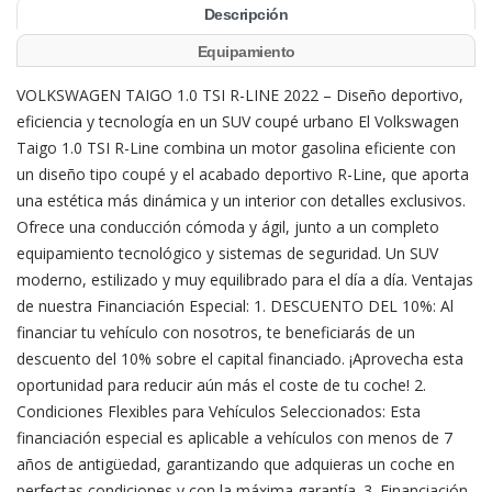
Descripción
Equipamiento
VOLKSWAGEN TAIGO 1.0 TSI R-LINE 2022 – Diseño deportivo,
eficiencia y tecnología en un SUV coupé urbano El Volkswagen
Taigo 1.0 TSI R-Line combina un motor gasolina eficiente con
un diseño tipo coupé y el acabado deportivo R-Line, que aporta
una estética más dinámica y un interior con detalles exclusivos.
Ofrece una conducción cómoda y ágil, junto a un completo
equipamiento tecnológico y sistemas de seguridad. Un SUV
moderno, estilizado y muy equilibrado para el día a día. Ventajas
de nuestra Financiación Especial: 1. DESCUENTO DEL 10%: Al
financiar tu vehículo con nosotros, te beneficiarás de un
descuento del 10% sobre el capital financiado. ¡Aprovecha esta
oportunidad para reducir aún más el coste de tu coche! 2.
Condiciones Flexibles para Vehículos Seleccionados: Esta
financiación especial es aplicable a vehículos con menos de 7
años de antigüedad, garantizando que adquieras un coche en
perfectas condiciones y con la máxima garantía. 3. Financiación