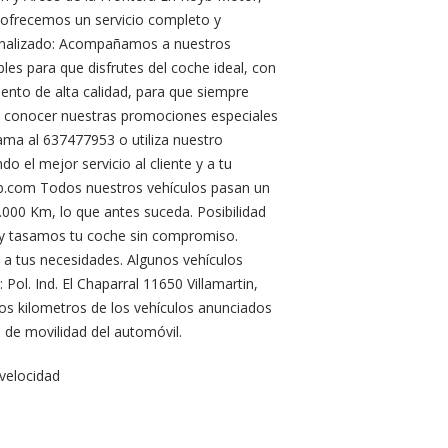
 ofrecemos un servicio completo y
sonalizado: Acompañamos a nuestros
les para que disfrutes del coche ideal, con
nto de alta calidad, para que siempre
ra conocer nuestras promociones especiales
lama al 637477953 o utiliza nuestro
o el mejor servicio al cliente y a tu
yb.com Todos nuestros vehículos pasan un
.000 Km, lo que antes suceda. Posibilidad
s y tasamos tu coche sin compromiso.
a tus necesidades. Algunos vehículos
ol. Ind. El Chaparral 11650 Villamartin,
 Los kilometros de los vehículos anunciados
 de movilidad del automóvil.
velocidad