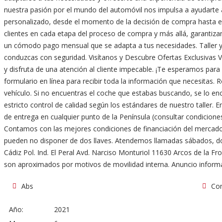
nuestra pasión por el mundo del automóvil nos impulsa a ayudarte 
personalizado, desde el momento de la decisión de compra hasta 
clientes en cada etapa del proceso de compra y más allá, garantizand
un cómodo pago mensual que se adapta a tus necesidades. Taller y
conduzcas con seguridad. Visítanos y Descubre Ofertas Exclusivas V
y disfruta de una atención al cliente impecable. ¡Te esperamos para
formulario en línea para recibir toda la información que necesitas. 
vehículo. Si no encuentras el coche que estabas buscando, se lo
estricto control de calidad según los estándares de nuestro taller
de entrega en cualquier punto de la Península (consultar condicio
Contamos con las mejores condiciones de financiación del mercado
pueden no disponer de dos llaves. Atendemos llamadas sábados, domin
Cádiz Pol. Ind. El Peral Avd. Narciso Monturiol 11630 Arcos de la Fr
son aproximados por motivos de movilidad interna. Anuncio informa
Abs
Con
Año:
2021