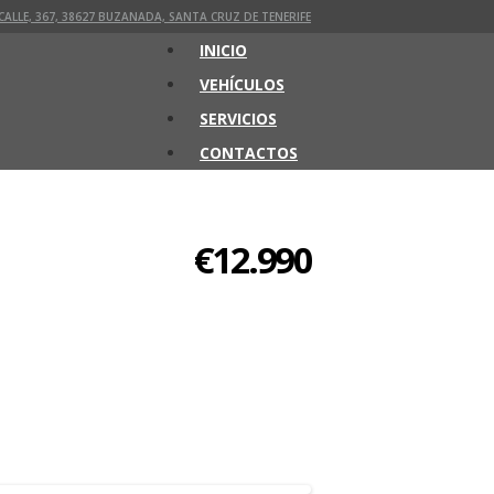
CALLE, 367, 38627 BUZANADA, SANTA CRUZ DE TENERIFE
INICIO
VEHÍCULOS
SERVICIOS
CONTACTOS
€12.990