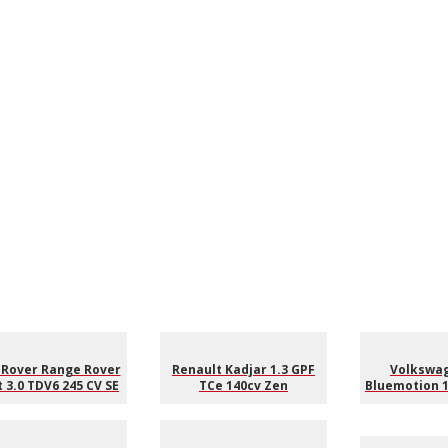
 Rover Range Rover
Renault Kadjar 1.3 GPF
Volkswag
 3.0 TDV6 245 CV SE
TCe 140cv Zen
Bluemotion 1