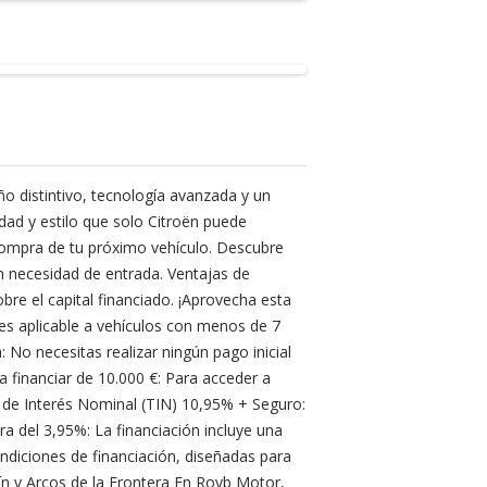
o distintivo, tecnología avanzada y un
idad y estilo que solo Citroën puede
 compra de tu próximo vehículo. Descubre
n necesidad de entrada. Ventajas de
re el capital financiado. ¡Aprovecha esta
 es aplicable a vehículos con menos de 7
 No necesitas realizar ningún pago inicial
 financiar de 10.000 €: Para acceder a
po de Interés Nominal (TIN) 10,95% + Seguro:
 del 3,95%: La financiación incluye una
ndiciones de financiación, diseñadas para
ín y Arcos de la Frontera En Royb Motor,