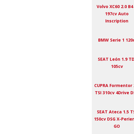
Volvo XC60 2.0 B4
197cv Auto
Inscription
BMW Serie 1 120
SEAT León 1.9 TD
105cv
CUPRA Formentor 
TSI 310cv 4Drive 
SEAT Ateca 1.5 T
150cv DSG X-Perie
GO