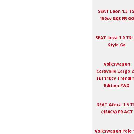
SEAT León 1.5 TS
150cv S&S FR G
SEAT Ibiza 1.0 TSI
Style Go
Volkswagen
Caravelle Largo 2
TDI 110cv Trendli
Edition FWD
SEAT Ateca 1.5 T
(150CV) FR ACT
Volkswagen Polo 