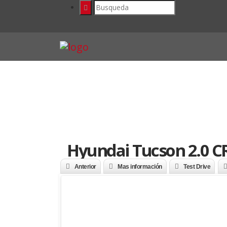
Hyundai Tucson 2.0 C
Anterior
Mas información
Test Drive