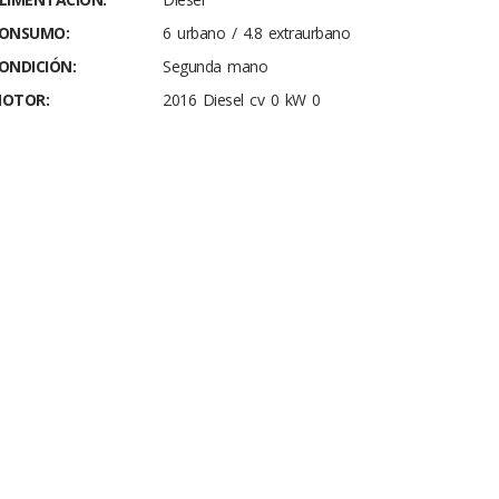
ONSUMO:
6 urbano / 4.8 extraurbano
ONDICIÓN:
Segunda mano
OTOR:
2016 Diesel cv 0 kW 0