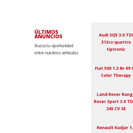
ÚLTIMOS
Audi SQ5 3.0 TDI
ANUNCIOS
313cv quattro
Busca tu oportunidad
tiptronic
entre nuestros vehículos
Fiat 500 1.2 8v 69 
Color Therapy
Land Rover Rang
Rover Sport 3.0 T
245 CV SE
Renault Kadjar 1