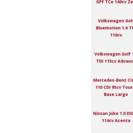
GPF TCe 140cv Z
Volkswagen Gol
Bluemotion 1.6 T
110cv
Volkswagen Golf 
TDI 115cv Advan
Mercedes-Benz Ci
110 CDI 95cv Tour
Base Largo
Nissan Juke 1.0 DI
114cv Acenta