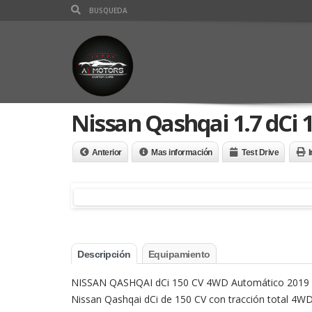
Nissan Qashqai 1.7 dCi
Anterior
Mas información
Test Drive
I
Descripción
Equipamiento
NISSAN QASHQAI dCi 150 CV 4WD Automático 2019 – Con
Nissan Qashqai dCi de 150 CV con tracción total 4W