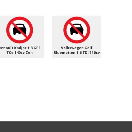
Renault Kadjar 1.3 GPF
Volkswagen Golf
Volkswagen
TCe 140cv Zen
Bluemotion 1.6 TDI 110cv
115cv