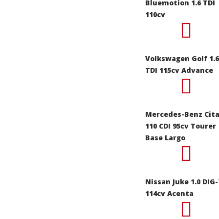
Bluemotion 1.6 TDI
110cv
Volkswagen Golf 1.6
TDI 115cv Advance
Mercedes-Benz Cit
110 CDI 95cv Tourer
Base Largo
Nissan Juke 1.0 DIG
114cv Acenta