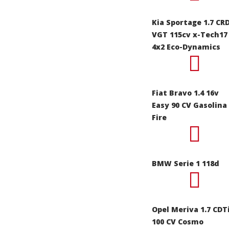
Kia Sportage 1.7 CRD
VGT 115cv x-Tech17
4x2 Eco-Dynamics
Fiat Bravo 1.4 16v
Easy 90 CV Gasolina
Fire
BMW Serie 1 118d
Opel Meriva 1.7 CDT
100 CV Cosmo