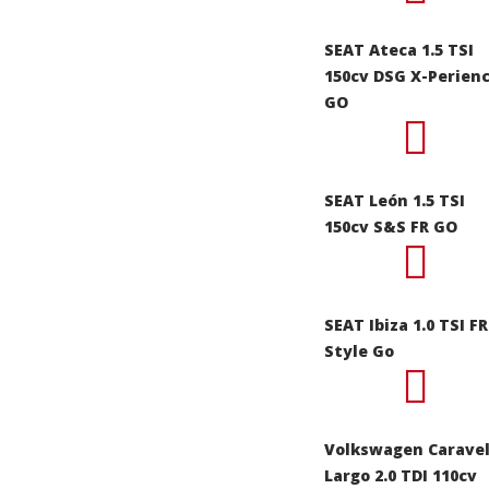
SEAT Ateca 1.5 TSI
150cv DSG X-Perien
GO
SEAT León 1.5 TSI
150cv S&S FR GO
SEAT Ibiza 1.0 TSI FR
Style Go
Volkswagen Caravel
Largo 2.0 TDI 110cv