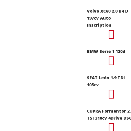
Volvo XC60 2.0 B4 D
197cv Auto
Inscription
BMW Serie 1 120d
SEAT León 1.9 TDI
105cv
CUPRA Formentor 2.
TSI 310cv 4Drive DS