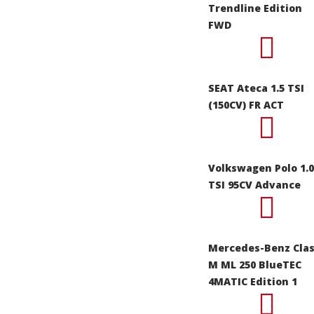
Trendline Edition
FWD
SEAT Ateca 1.5 TSI
(150CV) FR ACT
Volkswagen Polo 1.0
TSI 95CV Advance
Mercedes-Benz Cla
M ML 250 BlueTEC
4MATIC Edition 1