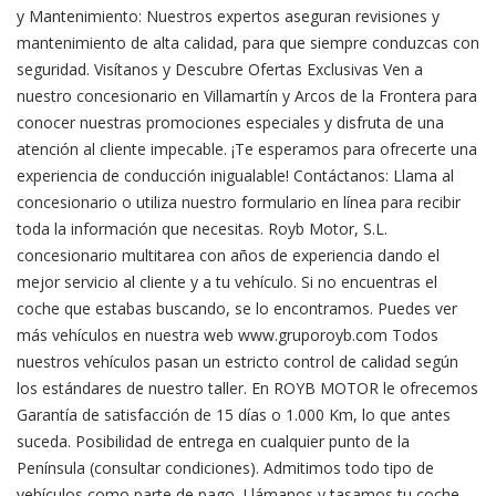
y Mantenimiento: Nuestros expertos aseguran revisiones y
mantenimiento de alta calidad, para que siempre conduzcas con
seguridad. Visítanos y Descubre Ofertas Exclusivas Ven a
nuestro concesionario en Villamartín y Arcos de la Frontera para
conocer nuestras promociones especiales y disfruta de una
atención al cliente impecable. ¡Te esperamos para ofrecerte una
experiencia de conducción inigualable! Contáctanos: Llama al
concesionario o utiliza nuestro formulario en línea para recibir
toda la información que necesitas. Royb Motor, S.L.
concesionario multitarea con años de experiencia dando el
mejor servicio al cliente y a tu vehículo. Si no encuentras el
coche que estabas buscando, se lo encontramos. Puedes ver
más vehículos en nuestra web www.gruporoyb.com Todos
nuestros vehículos pasan un estricto control de calidad según
los estándares de nuestro taller. En ROYB MOTOR le ofrecemos
Garantía de satisfacción de 15 días o 1.000 Km, lo que antes
suceda. Posibilidad de entrega en cualquier punto de la
Península (consultar condiciones). Admitimos todo tipo de
vehículos como parte de pago. Llámanos y tasamos tu coche