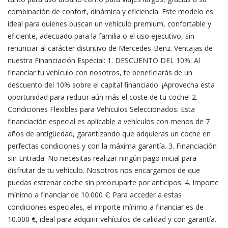
combinación de confort, dinámica y eficiencia. Este modelo es
ideal para quienes buscan un vehículo premium, confortable y
eficiente, adecuado para la familia o el uso ejecutivo, sin
renunciar al carácter distintivo de Mercedes-Benz. Ventajas de
nuestra Financiación Especial: 1. DESCUENTO DEL 10%: Al
financiar tu vehículo con nosotros, te beneficiarás de un
descuento del 10% sobre el capital financiado. ¡Aprovecha esta
oportunidad para reducir aún más el coste de tu coche! 2.
Condiciones Flexibles para Vehículos Seleccionados: Esta
financiación especial es aplicable a vehículos con menos de 7
años de antigüedad, garantizando que adquieras un coche en
perfectas condiciones y con la máxima garantía. 3. Financiación
sin Entrada: No necesitas realizar ningún pago inicial para
disfrutar de tu vehículo. Nosotros nos encargamos de que
puedas estrenar coche sin preocuparte por anticipos. 4. Importe
mínimo a financiar de 10.000 €: Para acceder a estas
condiciones especiales, el importe mínimo a financiar es de
10.000 €, ideal para adquirir vehículos de calidad y con garantía.