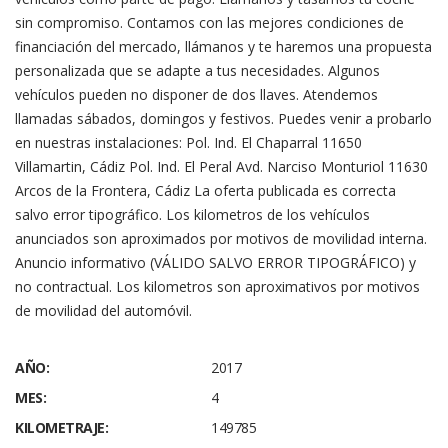
sin compromiso. Contamos con las mejores condiciones de
financiación del mercado, llámanos y te haremos una propuesta
personalizada que se adapte a tus necesidades. Algunos
vehículos pueden no disponer de dos llaves. Atendemos
llamadas sábados, domingos y festivos. Puedes venir a probarlo
en nuestras instalaciones: Pol. Ind. El Chaparral 11650
Villamartin, Cádiz Pol. Ind. El Peral Avd. Narciso Monturiol 11630
Arcos de la Frontera, Cádiz La oferta publicada es correcta
salvo error tipográfico. Los kilometros de los vehículos
anunciados son aproximados por motivos de movilidad interna.
Anuncio informativo (VÁLIDO SALVO ERROR TIPOGRÁFICO) y
no contractual. Los kilometros son aproximativos por motivos
de movilidad del automóvil.
AÑO:
2017
MES:
4
KILOMETRAJE:
149785