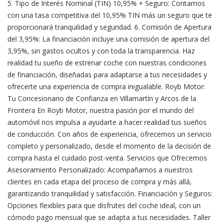
5. Tipo de Interés Nominal (TIN) 10,95% + Seguro: Contamos
con una tasa competitiva del 10,95% TIN más un seguro que te
proporcionará tranquilidad y seguridad. 6. Comisión de Apertura
del 3,95%: La financiación incluye una comisión de apertura del
3,95%, sin gastos ocultos y con toda la transparencia. Haz
realidad tu sueño de estrenar coche con nuestras condiciones
de financiación, diseñadas para adaptarse a tus necesidades y
ofrecerte una experiencia de compra inigualable. Royb Motor:
Tu Concesionario de Confianza en Villamartín y Arcos de la
Frontera En Royb Motor, nuestra pasión por el mundo del
automóvil nos impulsa a ayudarte a hacer realidad tus sueños
de conducción. Con años de experiencia, ofrecemos un servicio
completo y personalizado, desde el momento de la decisión de
compra hasta el cuidado post-venta. Servicios que Ofrecemos
Asesoramiento Personalizado: Acompañamos a nuestros
clientes en cada etapa del proceso de compra y más allá,
garantizando tranquilidad y satisfacción. Financiación y Seguros:
Opciones flexibles para que disfrutes del coche ideal, con un
cómodo pago mensual que se adapta a tus necesidades. Taller