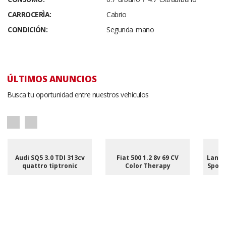
CARROCERÌA:
Cabrio
CONDICIÓN:
Segunda mano
ÚLTIMOS ANUNCIOS
Busca tu oportunidad entre nuestros vehículos
Audi SQ5 3.0 TDI 313cv
Fiat 500 1.2 8v 69 CV
Land 
quattro tiptronic
Color Therapy
Sport