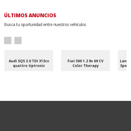
ÚLTIMOS ANUNCIOS
Busca tu oportunidad entre nuestros vehículos
Audi SQ5 3.0 TDI 313cv
Fiat 500 1.2 8v 69 CV
Land 
quattro tiptronic
Color Therapy
Sport