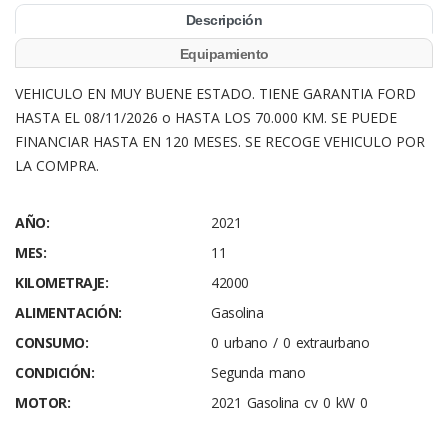
Descripción
Equipamiento
VEHICULO EN MUY BUENE ESTADO. TIENE GARANTIA FORD
HASTA EL 08/11/2026 o HASTA LOS 70.000 KM. SE PUEDE
FINANCIAR HASTA EN 120 MESES. SE RECOGE VEHICULO POR
LA COMPRA.
AÑO:
2021
MES:
11
KILOMETRAJE:
42000
ALIMENTACIÓN:
Gasolina
CONSUMO:
0 urbano / 0 extraurbano
CONDICIÓN:
Segunda mano
MOTOR:
2021 Gasolina cv 0 kW 0