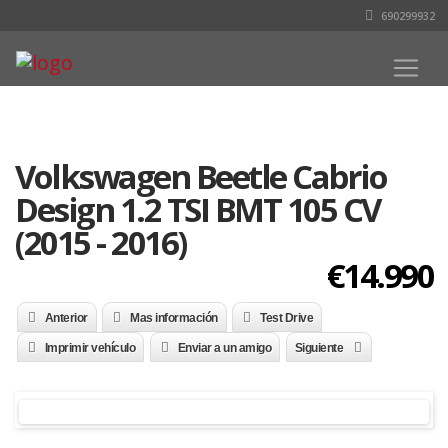
690299932
Volkswagen Beetle Cabrio
Design 1.2 TSI BMT 105 CV
(2015 - 2016)
€14.990
Anterior
Mas información
Test Drive
Imprimir vehículo
Enviar a un amigo
Siguiente