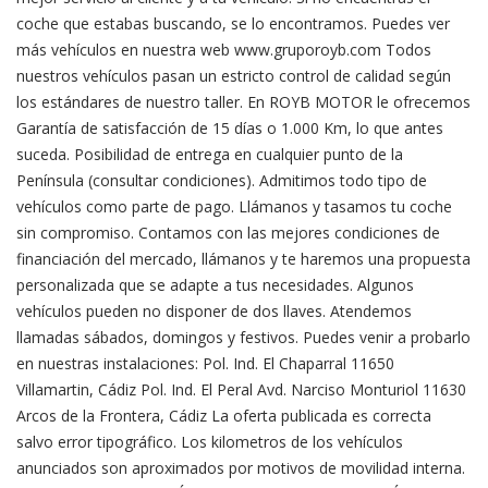
coche que estabas buscando, se lo encontramos. Puedes ver
más vehículos en nuestra web www.gruporoyb.com Todos
nuestros vehículos pasan un estricto control de calidad según
los estándares de nuestro taller. En ROYB MOTOR le ofrecemos
Garantía de satisfacción de 15 días o 1.000 Km, lo que antes
suceda. Posibilidad de entrega en cualquier punto de la
Península (consultar condiciones). Admitimos todo tipo de
vehículos como parte de pago. Llámanos y tasamos tu coche
sin compromiso. Contamos con las mejores condiciones de
financiación del mercado, llámanos y te haremos una propuesta
personalizada que se adapte a tus necesidades. Algunos
vehículos pueden no disponer de dos llaves. Atendemos
llamadas sábados, domingos y festivos. Puedes venir a probarlo
en nuestras instalaciones: Pol. Ind. El Chaparral 11650
Villamartin, Cádiz Pol. Ind. El Peral Avd. Narciso Monturiol 11630
Arcos de la Frontera, Cádiz La oferta publicada es correcta
salvo error tipográfico. Los kilometros de los vehículos
anunciados son aproximados por motivos de movilidad interna.