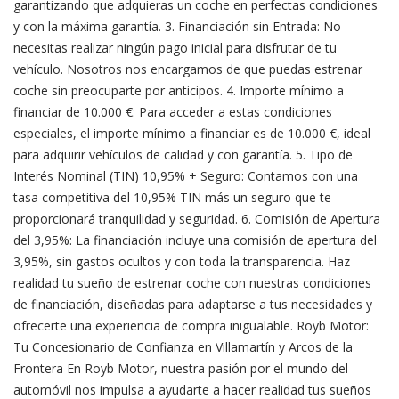
garantizando que adquieras un coche en perfectas condiciones
y con la máxima garantía. 3. Financiación sin Entrada: No
necesitas realizar ningún pago inicial para disfrutar de tu
vehículo. Nosotros nos encargamos de que puedas estrenar
coche sin preocuparte por anticipos. 4. Importe mínimo a
financiar de 10.000 €: Para acceder a estas condiciones
especiales, el importe mínimo a financiar es de 10.000 €, ideal
para adquirir vehículos de calidad y con garantía. 5. Tipo de
Interés Nominal (TIN) 10,95% + Seguro: Contamos con una
tasa competitiva del 10,95% TIN más un seguro que te
proporcionará tranquilidad y seguridad. 6. Comisión de Apertura
del 3,95%: La financiación incluye una comisión de apertura del
3,95%, sin gastos ocultos y con toda la transparencia. Haz
realidad tu sueño de estrenar coche con nuestras condiciones
de financiación, diseñadas para adaptarse a tus necesidades y
ofrecerte una experiencia de compra inigualable. Royb Motor:
Tu Concesionario de Confianza en Villamartín y Arcos de la
Frontera En Royb Motor, nuestra pasión por el mundo del
automóvil nos impulsa a ayudarte a hacer realidad tus sueños