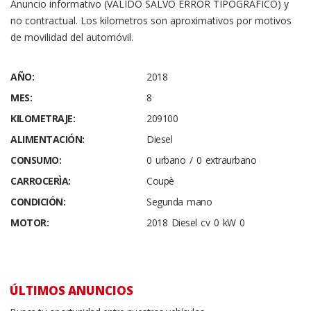
Anuncio informativo (VÁLIDO SALVO ERROR TIPOGRÁFICO) y
no contractual. Los kilometros son aproximativos por motivos
de movilidad del automóvil.
AÑO:
2018
MES:
8
KILOMETRAJE:
209100
ALIMENTACIÓN:
Diesel
CONSUMO:
0 urbano / 0 extraurbano
CARROCERÌA:
Coupè
CONDICIÓN:
Segunda mano
MOTOR:
2018 Diesel cv 0 kW 0
ÚLTIMOS ANUNCIOS