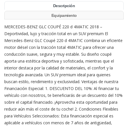
Descripción
Equipamiento
MERCEDES-BENZ GLC COUPÉ 220 d 4MATIC 2018 –
Deportividad, lujo y tracción total en un SUV premium El
Mercedes-Benz GLC Coupé 220 d 4MATIC combina un eficiente
motor diésel con la tracción total 4MATIC para ofrecer una
conducción suave, segura y muy estable. Su diseño coupé
aporta una estética deportiva y sofisticada, mientras que el
interior destaca por la calidad de materiales, el confort y la
tecnología avanzada. Un SUV premium ideal para quienes
buscan estilo, rendimiento y exclusividad. Ventajas de nuestra
Financiación Especial: 1. DESCUENTO DEL 10%: Al financiar tu
vehículo con nosotros, te beneficiarás de un descuento del 10%
sobre el capital financiado. ¡Aprovecha esta oportunidad para
reducir aún más el coste de tu coche! 2. Condiciones Flexibles
para Vehículos Seleccionados: Esta financiación especial es
aplicable a vehículos con menos de 7 años de antigüedad,