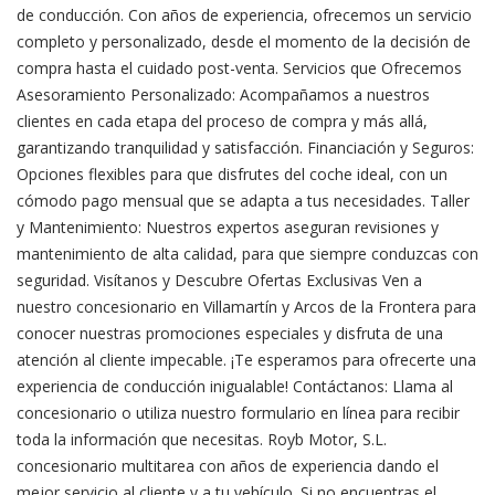
de conducción. Con años de experiencia, ofrecemos un servicio
completo y personalizado, desde el momento de la decisión de
compra hasta el cuidado post-venta. Servicios que Ofrecemos
Asesoramiento Personalizado: Acompañamos a nuestros
clientes en cada etapa del proceso de compra y más allá,
garantizando tranquilidad y satisfacción. Financiación y Seguros:
Opciones flexibles para que disfrutes del coche ideal, con un
cómodo pago mensual que se adapta a tus necesidades. Taller
y Mantenimiento: Nuestros expertos aseguran revisiones y
mantenimiento de alta calidad, para que siempre conduzcas con
seguridad. Visítanos y Descubre Ofertas Exclusivas Ven a
nuestro concesionario en Villamartín y Arcos de la Frontera para
conocer nuestras promociones especiales y disfruta de una
atención al cliente impecable. ¡Te esperamos para ofrecerte una
experiencia de conducción inigualable! Contáctanos: Llama al
concesionario o utiliza nuestro formulario en línea para recibir
toda la información que necesitas. Royb Motor, S.L.
concesionario multitarea con años de experiencia dando el
mejor servicio al cliente y a tu vehículo. Si no encuentras el