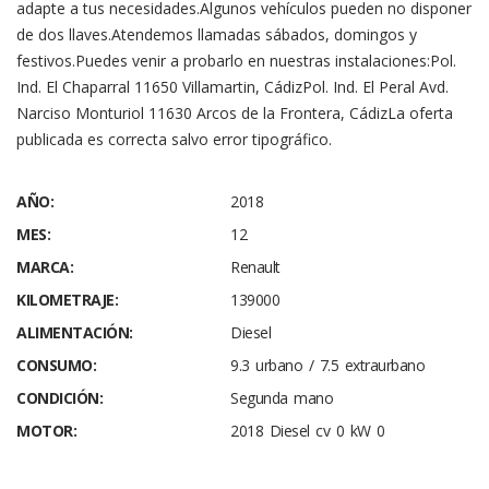
adapte a tus necesidades.Algunos vehículos pueden no disponer
de dos llaves.Atendemos llamadas sábados, domingos y
festivos.Puedes venir a probarlo en nuestras instalaciones:Pol.
Ind. El Chaparral 11650 Villamartin, CádizPol. Ind. El Peral Avd.
Narciso Monturiol 11630 Arcos de la Frontera, CádizLa oferta
publicada es correcta salvo error tipográfico.
AÑO:
2018
MES:
12
MARCA:
Renault
KILOMETRAJE:
139000
ALIMENTACIÓN:
Diesel
CONSUMO:
9.3 urbano / 7.5 extraurbano
CONDICIÓN:
Segunda mano
MOTOR:
2018 Diesel cv 0 kW 0