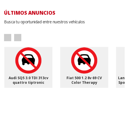
ÚLTIMOS ANUNCIOS
Busca tu oportunidad entre nuestros vehículos
Audi SQ5 3.0 TDI 313cv
Fiat 500 1.2 8v 69 CV
Land 
quattro tiptronic
Color Therapy
Sport