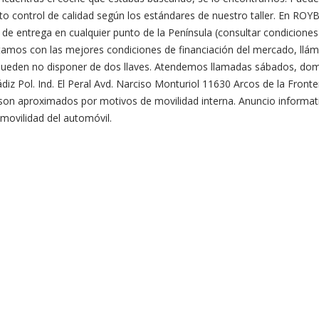
o control de calidad según los estándares de nuestro taller. En RO
d de entrega en cualquier punto de la Península (consultar condicion
amos con las mejores condiciones de financiación del mercado, llá
pueden no disponer de dos llaves. Atendemos llamadas sábados, domi
Cádiz Pol. Ind. El Peral Avd. Narciso Monturiol 11630 Arcos de la Front
dos son aproximados por motivos de movilidad interna. Anuncio inf
movilidad del automóvil.