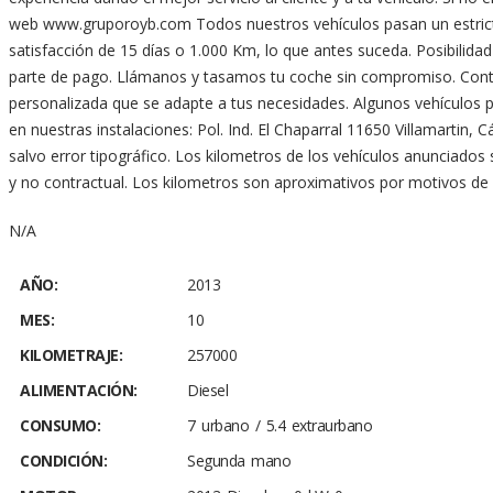
web www.gruporoyb.com Todos nuestros vehículos pasan un estrict
satisfacción de 15 días o 1.000 Km, lo que antes suceda. Posibilida
parte de pago. Llámanos y tasamos tu coche sin compromiso. Cont
personalizada que se adapte a tus necesidades. Algunos vehículos 
en nuestras instalaciones: Pol. Ind. El Chaparral 11650 Villamartin, 
salvo error tipográfico. Los kilometros de los vehículos anuncia
y no contractual. Los kilometros son aproximativos por motivos de 
N/A
AÑO:
2013
MES:
10
KILOMETRAJE:
257000
ALIMENTACIÓN:
Diesel
CONSUMO:
7 urbano / 5.4 extraurbano
CONDICIÓN:
Segunda mano