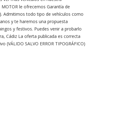
YB MOTOR le ofrecemos Garantía de
es). Admitimos todo tipo de vehículos como
manos y te haremos una propuesta
ngos y festivos. Puedes venir a probarlo
era, Cádiz La oferta publicada es correcta
ormativo (VÁLIDO SALVO ERROR TIPOGRÁFICO)