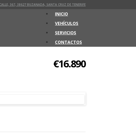
CALLE, 367, 38627 BUZANADA, SANTA CRUZ DE TENERIFE
INICIO
VEHÍCULOS
SERVICIOS
CONTACTOS
€16.890