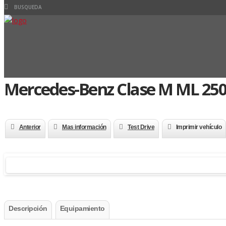
Mercedes-Benz Clase M ML 250
Anterior
Mas información
Test Drive
Imprimir vehículo
Descripción
Equipamiento